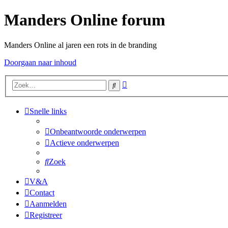
Manders Online forum
Manders Online al jaren een rots in de branding
Doorgaan naar inhoud
Uitgebreid
Zoek
zoeken
Snelle links
Onbeantwoorde onderwerpen
Actieve onderwerpen
Zoek
V&A
Contact
Aanmelden
Registreer