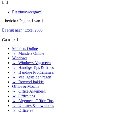
Afdrukweergave
1 bericht • Pagina
1
van
1
Terug naar “Excel 2003”
Ga naar
Manders Online
↳ Manders Online
Windows
↳ Windows Algemeen
↳ Handige Tips & Trucs
↳ Handige Programma's
↳ Veel gestelde vragen
↳ Rommel bakkie
Office & Mozilla
↳ Office Algemeen
↳ Office tips
↳ Algemeen Office Tips
↳ Updates & downloads
↳ Office 97