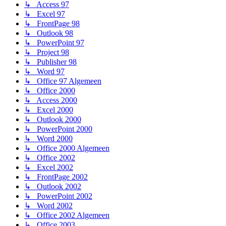
↳ Access 97
↳ Excel 97
↳ FrontPage 98
↳ Outlook 98
↳ PowerPoint 97
↳ Project 98
↳ Publisher 98
↳ Word 97
↳ Office 97 Algemeen
↳ Office 2000
↳ Access 2000
↳ Excel 2000
↳ Outlook 2000
↳ PowerPoint 2000
↳ Word 2000
↳ Office 2000 Algemeen
↳ Office 2002
↳ Excel 2002
↳ FrontPage 2002
↳ Outlook 2002
↳ PowerPoint 2002
↳ Word 2002
↳ Office 2002 Algemeen
↳ Office 2003