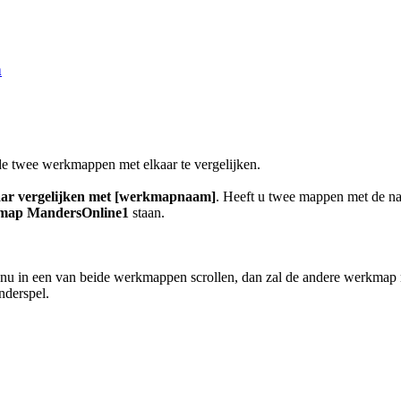
n
e twee werkmappen met elkaar te vergelijken.
kaar vergelijken met [werkmapnaam]
. Heeft u twee mappen met de 
rkmap MandersOnline1
staan.
 nu in een van beide werkmappen scrollen, dan zal de andere werkmap m
nderspel.