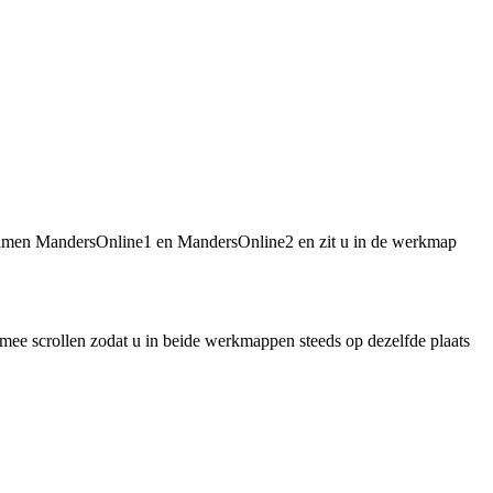
namen MandersOnline1 en MandersOnline2 en zit u in de werkmap
ee scrollen zodat u in beide werkmappen steeds op dezelfde plaats