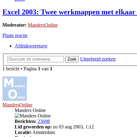
Excel 2003: Twee werkmappen met elkaar 
Moderator:
MandersOnline
Plaats reactie
Afdrukweergave
Uitgebreid zoeken
Zoek
1 bericht • Pagina
1
van
1
MandersOnline
Manders Online
Berichten:
23698
Lid geworden op:
zo 03 aug 2003, 1:12
Locatie:
Amsterdam