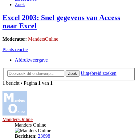
Zoek
Excel 2003: Snel gegevens van Access
naar Excel
Moderator:
MandersOnline
Plaats reactie
Afdrukweergave
Uitgebreid zoeken
Zoek
1 bericht • Pagina
1
van
1
MandersOnline
Manders Online
Berichten:
23698