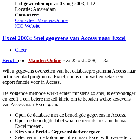
Lid geworden op:
zo 03 aug 2003, 1:12
Locatie:
Amsterdam
Contacteer:
Contacteer MandersOnline
ICQ
Website
Excel 2003: Snel gegevens van Access naar Excel
Citeer
Bericht
door
MandersOnline
»
za 25 okt 2008, 11:32
Wilt u gegevens overzetten van het databaseprogramma Access naar
het rekenblad programma Excel, dan is daar vast en zeker een
export functie voor in Access.
De volgende methode werkt echter minstens zo snel, is eenvoudiger
en geeft u een betere mogelijkheid om te bepalen welke gegevens
van Access naar Excel gaan.
Open de database met de benodigde gegevens in Access.
Open de benodigde tabel waar de records in staan die naar
Excel moeten.
Kies voor
Beeld - Gegevensbladweergave
.
Selecteer nu de kolommen die u naar Excel wilt overzetten.