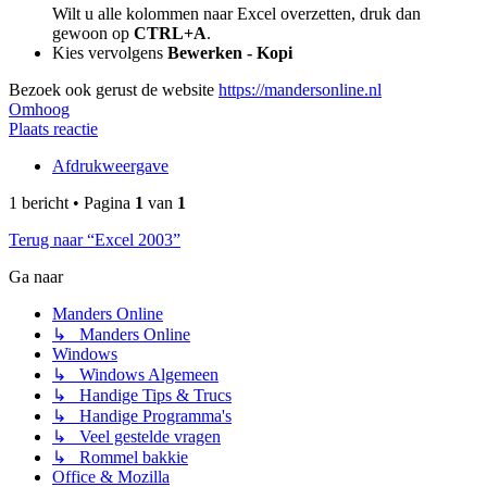
Wilt u alle kolommen naar Excel overzetten, druk dan
gewoon op
CTRL+A
.
Kies vervolgens
Bewerken - Kopi
Bezoek ook gerust de website
https://mandersonline.nl
Omhoog
Plaats reactie
Afdrukweergave
1 bericht • Pagina
1
van
1
Terug naar “Excel 2003”
Ga naar
Manders Online
↳ Manders Online
Windows
↳ Windows Algemeen
↳ Handige Tips & Trucs
↳ Handige Programma's
↳ Veel gestelde vragen
↳ Rommel bakkie
Office & Mozilla