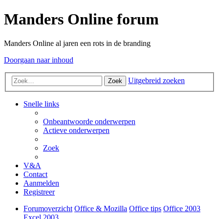
Manders Online forum
Manders Online al jaren een rots in de branding
Doorgaan naar inhoud
Uitgebreid zoeken
Zoek
Snelle links
Onbeantwoorde onderwerpen
Actieve onderwerpen
Zoek
V&A
Contact
Aanmelden
Registreer
Forumoverzicht
Office & Mozilla
Office tips
Office 2003
Excel 2003