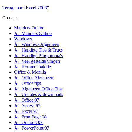
Terug naar “Excel 2003”
Ga naar
Manders Online
↳ Manders Online
Windows
↳ Windows Algemeen
↳ Handige Tips & Trucs
↳ Handige Programma's
↳ Veel gestelde vragen
↳ Rommel bakkie
Office & Mozilla
↳ Office Algemeen
↳ Office tips
↳ Algemeen Office Tips
↳ Updates & downloads
↳ Office 97
↳ Access 97
↳ Excel 97
↳ FrontPage 98
↳ Outlook 98
↳ PowerPoint 97