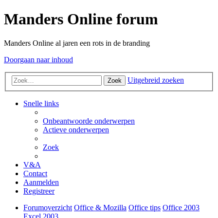
Manders Online forum
Manders Online al jaren een rots in de branding
Doorgaan naar inhoud
Uitgebreid zoeken
Zoek
Snelle links
Onbeantwoorde onderwerpen
Actieve onderwerpen
Zoek
V&A
Contact
Aanmelden
Registreer
Forumoverzicht
Office & Mozilla
Office tips
Office 2003
Excel 2003