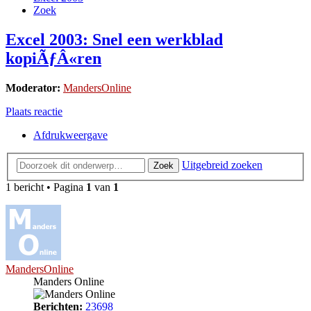
Zoek
Excel 2003: Snel een werkblad
kopiÃƒÂ«ren
Moderator:
MandersOnline
Plaats reactie
Afdrukweergave
Uitgebreid zoeken
Zoek
1 bericht • Pagina
1
van
1
MandersOnline
Manders Online
Berichten:
23698