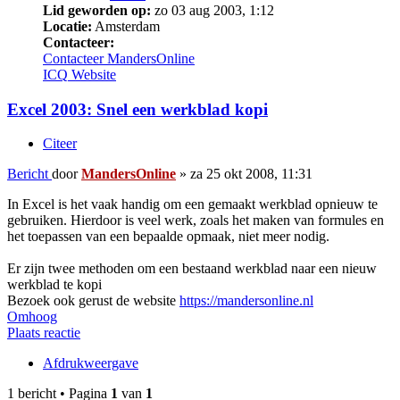
Lid geworden op:
zo 03 aug 2003, 1:12
Locatie:
Amsterdam
Contacteer:
Contacteer MandersOnline
ICQ
Website
Excel 2003: Snel een werkblad kopi
Citeer
Bericht
door
MandersOnline
»
za 25 okt 2008, 11:31
In Excel is het vaak handig om een gemaakt werkblad opnieuw te
gebruiken. Hierdoor is veel werk, zoals het maken van formules en
het toepassen van een bepaalde opmaak, niet meer nodig.
Er zijn twee methoden om een bestaand werkblad naar een nieuw
werkblad te kopi
Bezoek ook gerust de website
https://mandersonline.nl
Omhoog
Plaats reactie
Afdrukweergave
1 bericht • Pagina
1
van
1