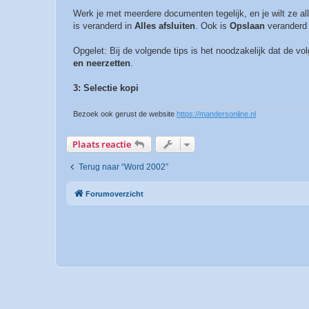
Werk je met meerdere documenten tegelijk, en je wilt ze al
is veranderd in
Alles afsluiten
. Ook is
Opslaan
veranderd
Opgelet: Bij de volgende tips is het noodzakelijk dat de vo
en neerzetten
.
3: Selectie kopi
Bezoek ook gerust de website
https://mandersonline.nl
Plaats reactie
Terug naar “Word 2002”
Forumoverzicht