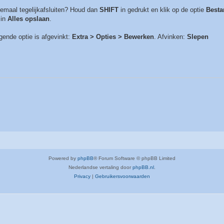
lemaal tegelijkafsluiten? Houd dan
SHIFT
in gedrukt en klik op de optie
Besta
 in
Alles opslaan
.
lgende optie is afgevinkt:
Extra > Opties > Bewerken
. Afvinken:
Slepen
Powered by
phpBB
® Forum Software © phpBB Limited
Nederlandse vertaling door
phpBB.nl
.
Privacy
|
Gebruikersvoorwaarden