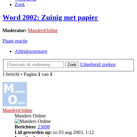
Zoek
Word 2002: Zuinig met papier
Moderator:
MandersOnline
Plaats reactie
Afdrukweergave
Uitgebreid zoeken
Zoek
1 bericht • Pagina
1
van
1
MandersOnline
Manders Online
Berichten:
23698
Lid geworden op:
zo 03 aug 2003, 1:12