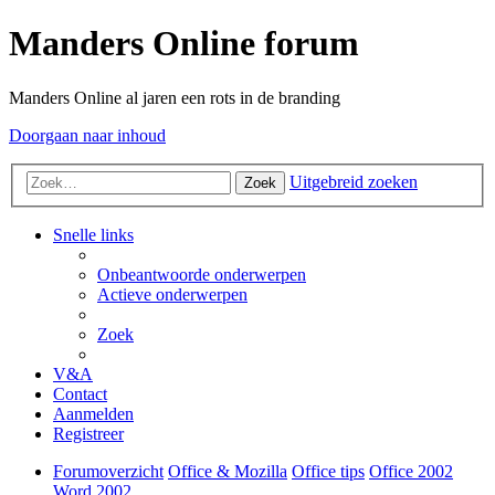
Manders Online forum
Manders Online al jaren een rots in de branding
Doorgaan naar inhoud
Uitgebreid zoeken
Zoek
Snelle links
Onbeantwoorde onderwerpen
Actieve onderwerpen
Zoek
V&A
Contact
Aanmelden
Registreer
Forumoverzicht
Office & Mozilla
Office tips
Office 2002
Word 2002