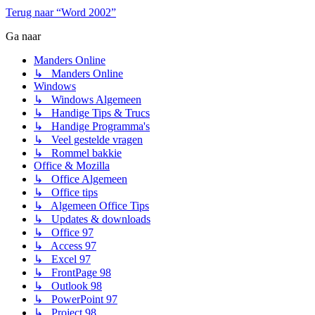
Terug naar “Word 2002”
Ga naar
Manders Online
↳ Manders Online
Windows
↳ Windows Algemeen
↳ Handige Tips & Trucs
↳ Handige Programma's
↳ Veel gestelde vragen
↳ Rommel bakkie
Office & Mozilla
↳ Office Algemeen
↳ Office tips
↳ Algemeen Office Tips
↳ Updates & downloads
↳ Office 97
↳ Access 97
↳ Excel 97
↳ FrontPage 98
↳ Outlook 98
↳ PowerPoint 97
↳ Project 98