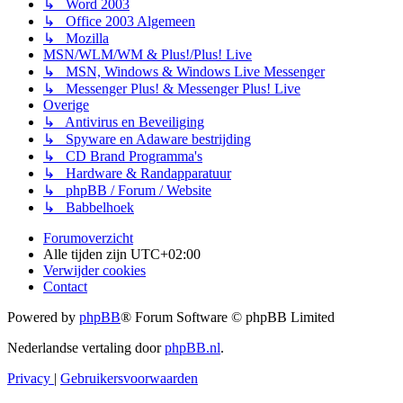
↳ Word 2003
↳ Office 2003 Algemeen
↳ Mozilla
MSN/WLM/WM & Plus!/Plus! Live
↳ MSN, Windows & Windows Live Messenger
↳ Messenger Plus! & Messenger Plus! Live
Overige
↳ Antivirus en Beveiliging
↳ Spyware en Adaware bestrijding
↳ CD Brand Programma's
↳ Hardware & Randapparatuur
↳ phpBB / Forum / Website
↳ Babbelhoek
Forumoverzicht
Alle tijden zijn
UTC+02:00
Verwijder cookies
Contact
Powered by
phpBB
® Forum Software © phpBB Limited
Nederlandse vertaling door
phpBB.nl
.
Privacy
|
Gebruikersvoorwaarden