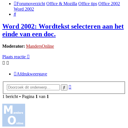
Forumoverzicht
Office & Mozilla
Office tips
Office 2002
Word 2002
Zoek
Word 2002: Wordtekst selecteren aan het
einde van een doc.
Moderator:
MandersOnline
Plaats reactie
Afdrukweergave
Uitgebreid
Zoek
zoeken
1 bericht • Pagina
1
van
1