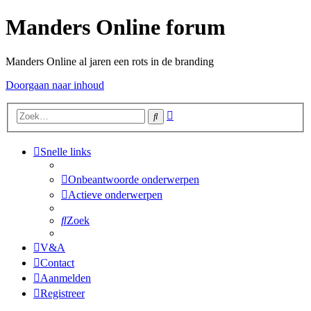
Manders Online forum
Manders Online al jaren een rots in de branding
Doorgaan naar inhoud
Uitgebreid
Zoek
zoeken
Snelle links
Onbeantwoorde onderwerpen
Actieve onderwerpen
Zoek
V&A
Contact
Aanmelden
Registreer