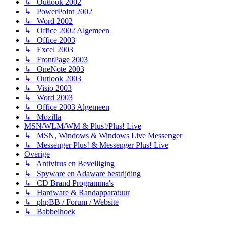
↳ Outlook 2002
↳ PowerPoint 2002
↳ Word 2002
↳ Office 2002 Algemeen
↳ Office 2003
↳ Excel 2003
↳ FrontPage 2003
↳ OneNote 2003
↳ Outlook 2003
↳ Visio 2003
↳ Word 2003
↳ Office 2003 Algemeen
↳ Mozilla
MSN/WLM/WM & Plus!/Plus! Live
↳ MSN, Windows & Windows Live Messenger
↳ Messenger Plus! & Messenger Plus! Live
Overige
↳ Antivirus en Beveiliging
↳ Spyware en Adaware bestrijding
↳ CD Brand Programma's
↳ Hardware & Randapparatuur
↳ phpBB / Forum / Website
↳ Babbelhoek