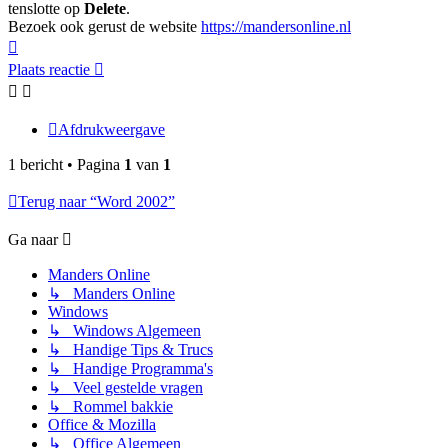
tenslotte op
Delete
.
Bezoek ook gerust de website
https://mandersonline.nl
Omhoog
Plaats reactie
Afdrukweergave
1 bericht • Pagina
1
van
1
Terug naar “Word 2002”
Ga naar
Manders Online
↳ Manders Online
Windows
↳ Windows Algemeen
↳ Handige Tips & Trucs
↳ Handige Programma's
↳ Veel gestelde vragen
↳ Rommel bakkie
Office & Mozilla
↳ Office Algemeen