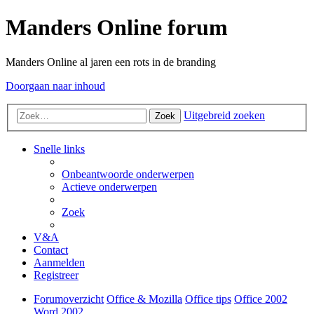
Manders Online forum
Manders Online al jaren een rots in de branding
Doorgaan naar inhoud
Uitgebreid zoeken
Zoek
Snelle links
Onbeantwoorde onderwerpen
Actieve onderwerpen
Zoek
V&A
Contact
Aanmelden
Registreer
Forumoverzicht
Office & Mozilla
Office tips
Office 2002
Word 2002