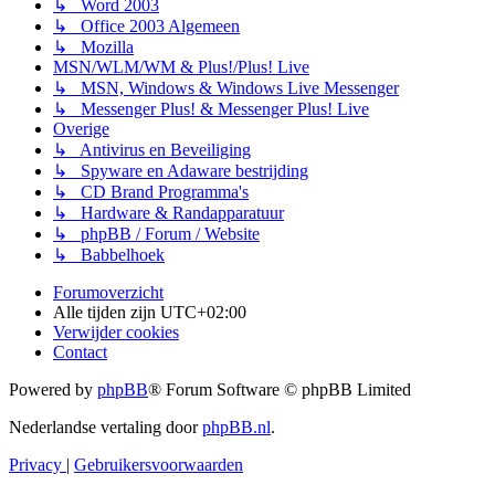
↳ Word 2003
↳ Office 2003 Algemeen
↳ Mozilla
MSN/WLM/WM & Plus!/Plus! Live
↳ MSN, Windows & Windows Live Messenger
↳ Messenger Plus! & Messenger Plus! Live
Overige
↳ Antivirus en Beveiliging
↳ Spyware en Adaware bestrijding
↳ CD Brand Programma's
↳ Hardware & Randapparatuur
↳ phpBB / Forum / Website
↳ Babbelhoek
Forumoverzicht
Alle tijden zijn
UTC+02:00
Verwijder cookies
Contact
Powered by
phpBB
® Forum Software © phpBB Limited
Nederlandse vertaling door
phpBB.nl
.
Privacy
|
Gebruikersvoorwaarden