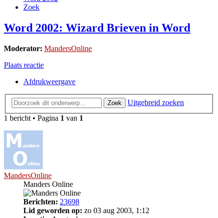
Zoek
Word 2002: Wizard Brieven in Word
Moderator:
MandersOnline
Plaats reactie
Afdrukweergave
Uitgebreid zoeken
Zoek
1 bericht • Pagina
1
van
1
MandersOnline
Manders Online
Berichten:
23698
Lid geworden op:
zo 03 aug 2003, 1:12