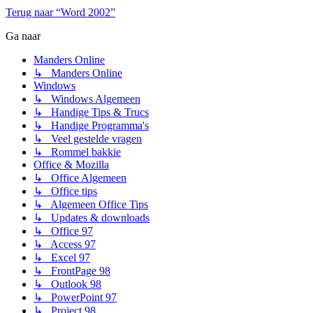
Terug naar “Word 2002”
Ga naar
Manders Online
↳ Manders Online
Windows
↳ Windows Algemeen
↳ Handige Tips & Trucs
↳ Handige Programma's
↳ Veel gestelde vragen
↳ Rommel bakkie
Office & Mozilla
↳ Office Algemeen
↳ Office tips
↳ Algemeen Office Tips
↳ Updates & downloads
↳ Office 97
↳ Access 97
↳ Excel 97
↳ FrontPage 98
↳ Outlook 98
↳ PowerPoint 97
↳ Project 98