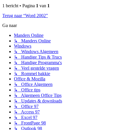
1 bericht • Pagina
1
van
1
Terug naar “Word 2002”
Ga naar
Manders Online
↳ Manders Online
Windows
↳ Windows Algemeen
↳ Handige Tips & Trucs
↳ Handige Programma's
↳ Veel gestelde vragen
↳ Rommel bakkie
Office & Mozilla
↳ Office Algemeen
↳ Office tips
↳ Algemeen Office Tips
↳ Updates & downloads
↳ Office 97
↳ Access 97
↳ Excel 97
↳ FrontPage 98
↳ Outlook 98