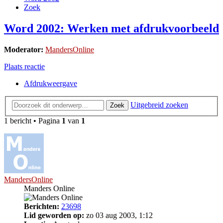
Zoek
Word 2002: Werken met afdrukvoorbeeld
Moderator:
MandersOnline
Plaats reactie
Afdrukweergave
Uitgebreid zoeken
Zoek
1 bericht • Pagina
1
van
1
MandersOnline
Manders Online
Berichten:
23698
Lid geworden op:
zo 03 aug 2003, 1:12