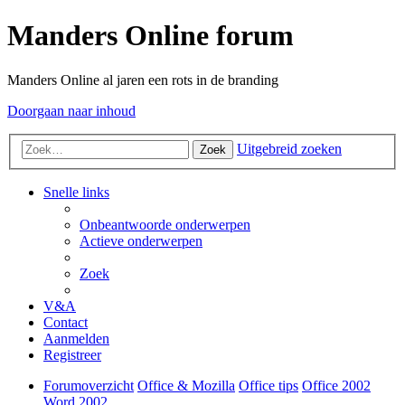
Manders Online forum
Manders Online al jaren een rots in de branding
Doorgaan naar inhoud
Uitgebreid zoeken
Zoek
Snelle links
Onbeantwoorde onderwerpen
Actieve onderwerpen
Zoek
V&A
Contact
Aanmelden
Registreer
Forumoverzicht
Office & Mozilla
Office tips
Office 2002
Word 2002