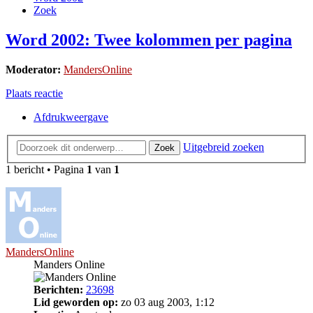
Zoek
Word 2002: Twee kolommen per pagina
Moderator:
MandersOnline
Plaats reactie
Afdrukweergave
Uitgebreid zoeken
Zoek
1 bericht • Pagina
1
van
1
MandersOnline
Manders Online
Berichten:
23698
Lid geworden op:
zo 03 aug 2003, 1:12