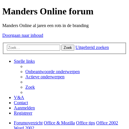
Manders Online forum
Manders Online al jaren een rots in de branding
Doorgaan naar inhoud
Uitgebreid zoeken
Zoek
Snelle links
Onbeantwoorde onderwerpen
Actieve onderwerpen
Zoek
V&A
Contact
Aanmelden
Registreer
Forumoverzicht
Office & Mozilla
Office tips
Office 2002
Word 2002