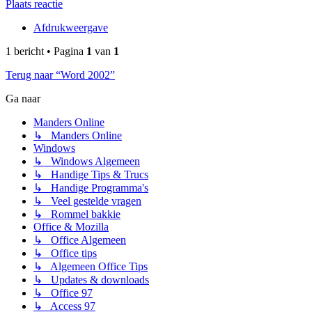
Plaats reactie
Afdrukweergave
1 bericht • Pagina
1
van
1
Terug naar “Word 2002”
Ga naar
Manders Online
↳ Manders Online
Windows
↳ Windows Algemeen
↳ Handige Tips & Trucs
↳ Handige Programma's
↳ Veel gestelde vragen
↳ Rommel bakkie
Office & Mozilla
↳ Office Algemeen
↳ Office tips
↳ Algemeen Office Tips
↳ Updates & downloads
↳ Office 97
↳ Access 97