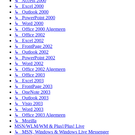
↳ Access 2000
↳ Excel 2000
↳ Outlook 2000
↳ PowerPoint 2000
↳ Word 2000
↳ Office 2000 Algemeen
↳ Office 2002
↳ Excel 2002
↳ FrontPage 2002
↳ Outlook 2002
↳ PowerPoint 2002
↳ Word 2002
↳ Office 2002 Algemeen
↳ Office 2003
↳ Excel 2003
↳ FrontPage 2003
↳ OneNote 2003
↳ Outlook 2003
↳ Visio 2003
↳ Word 2003
↳ Office 2003 Algemeen
↳ Mozilla
MSN/WLM/WM & Plus!/Plus! Live
↳ MSN, Windows & Windows Live Messenger