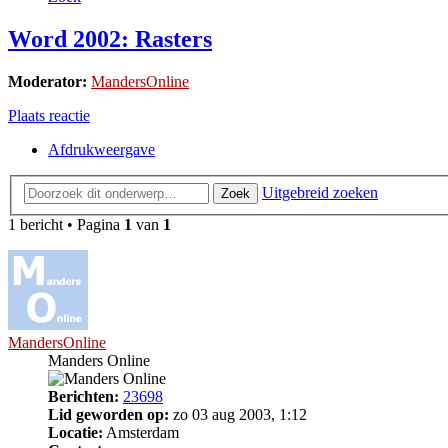
Word 2002: Rasters
Moderator:
MandersOnline
Plaats reactie
Afdrukweergave
Uitgebreid zoeken
Zoek
1 bericht • Pagina
1
van
1
MandersOnline
Manders Online
Berichten:
23698
Lid geworden op:
zo 03 aug 2003, 1:12
Locatie:
Amsterdam