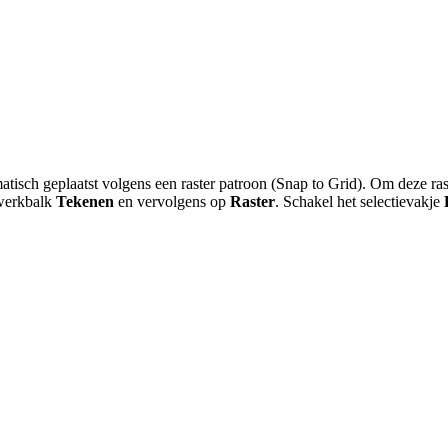
ch geplaatst volgens een raster patroon (Snap to Grid). Om deze raster
werkbalk
Tekenen
en vervolgens op
Raster
. Schakel het selectievakje