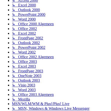
↳ Access 2000
↳ Excel 2000
↳ Outlook 2000
↳ PowerPoint 2000
↳ Word 2000
↳ Office 2000 Algemeen
↳ Office 2002
↳ Excel 2002
↳ FrontPage 2002
↳ Outlook 2002
↳ PowerPoint 2002
↳ Word 2002
↳ Office 2002 Algemeen
↳ Office 2003
↳ Excel 2003
↳ FrontPage 2003
↳ OneNote 2003
↳ Outlook 2003
↳ Visio 2003
↳ Word 2003
↳ Office 2003 Algemeen
↳ Mozilla
MSN/WLM/WM & Plus!/Plus! Live
↳ MSN, Windows & Windows Live Messenger