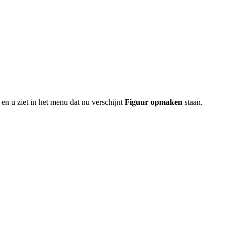
en u ziet in het menu dat nu verschijnt
Figuur opmaken
staan.