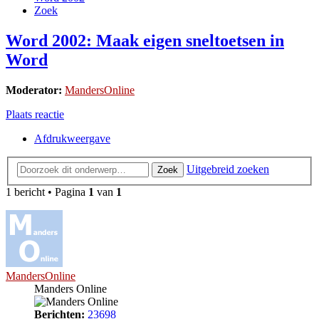
Zoek
Word 2002: Maak eigen sneltoetsen in
Word
Moderator:
MandersOnline
Plaats reactie
Afdrukweergave
Uitgebreid zoeken
Zoek
1 bericht • Pagina
1
van
1
MandersOnline
Manders Online
Berichten:
23698