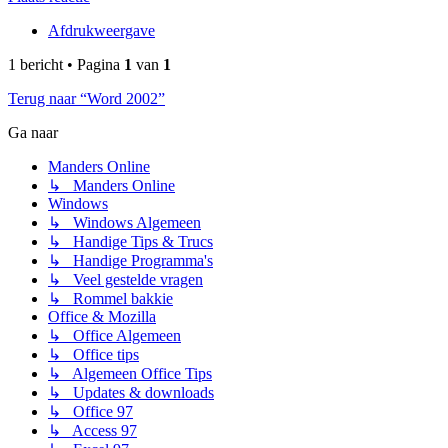
Afdrukweergave
1 bericht • Pagina
1
van
1
Terug naar “Word 2002”
Ga naar
Manders Online
↳ Manders Online
Windows
↳ Windows Algemeen
↳ Handige Tips & Trucs
↳ Handige Programma's
↳ Veel gestelde vragen
↳ Rommel bakkie
Office & Mozilla
↳ Office Algemeen
↳ Office tips
↳ Algemeen Office Tips
↳ Updates & downloads
↳ Office 97
↳ Access 97