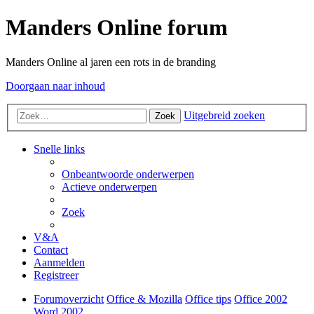
Manders Online forum
Manders Online al jaren een rots in de branding
Doorgaan naar inhoud
Uitgebreid zoeken
Zoek
Snelle links
Onbeantwoorde onderwerpen
Actieve onderwerpen
Zoek
V&A
Contact
Aanmelden
Registreer
Forumoverzicht
Office & Mozilla
Office tips
Office 2002
Word 2002