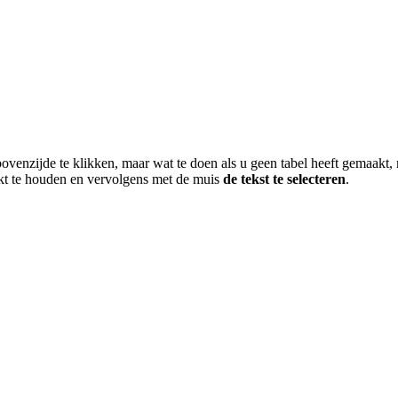
bovenzijde te klikken, maar wat te doen als u geen tabel heeft gemaakt, 
ukt te houden en vervolgens met de muis
de tekst te selecteren
.