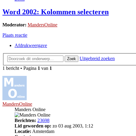
Word 2002: Kolommen selecteren
Moderator:
MandersOnline
Plaats reactie
Afdrukweergave
Uitgebreid zoeken
Zoek
1 bericht • Pagina
1
van
1
MandersOnline
Manders Online
Berichten:
23698
Lid geworden op:
zo 03 aug 2003, 1:12
Locatie:
Amsterdam