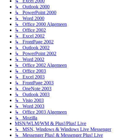
↳ Excel 2000
↳ Outlook 2000
↳ PowerPoint 2000
↳ Word 2000
↳ Office 2000 Algemeen
↳ Office 2002
↳ Excel 2002
↳ FrontPage 2002
↳ Outlook 2002
↳ PowerPoint 2002
↳ Word 2002
↳ Office 2002 Algemeen
↳ Office 2003
↳ Excel 2003
↳ FrontPage 2003
↳ OneNote 2003
↳ Outlook 2003
↳ Visio 2003
↳ Word 2003
↳ Office 2003 Algemeen
↳ Mozilla
MSN/WLM/WM & Plus!/Plus! Live
↳ MSN, Windows & Windows Live Messenger
↳ Messenger Plus! & Messenger Plus! Live