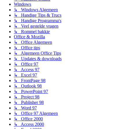
Windows
↳ Windows Algemeen
↳ Handige Tips & Trucs
↳ Handige Programma's
↳ Veel gestelde vragen
↳ Rommel bakkie
Office & Mozilla
↳ Office Algemeen
↳ Office tips
↳ Algemeen Office Tips
↳ Updates & downloads
↳ Office 97
↳ Access 97
↳ Excel 97
↳ FrontPage 98
↳ Outlook 98
↳ PowerPoint 97
↳ Project 98
↳ Publisher 98
↳ Word 97
↳ Office 97 Algemeen
↳ Office 2000
↳ Access 2000