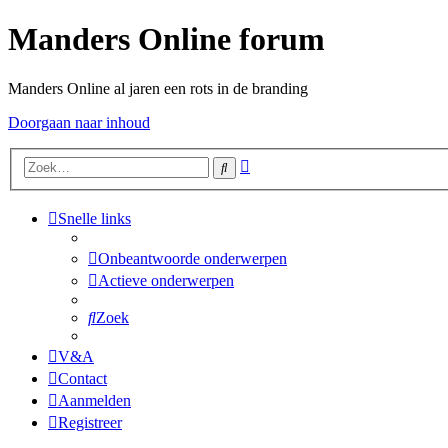
Manders Online forum
Manders Online al jaren een rots in de branding
Doorgaan naar inhoud
Uitgebreid
Zoek
zoeken
Snelle links
Onbeantwoorde onderwerpen
Actieve onderwerpen
Zoek
V&A
Contact
Aanmelden
Registreer