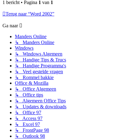
1 bericht • Pagina
1
van
1
Terug naar “Word 2002”
Ga naar
Manders Online
↳ Manders Online
Windows
↳ Windows Algemeen
↳ Handige Tips & Trucs
↳ Handige Programma's
↳ Veel gestelde vragen
↳ Rommel bakkie
Office & Mozilla
↳ Office Algemeen
↳ Office tips
↳ Algemeen Office Tips
↳ Updates & downloads
↳ Office 97
↳ Access 97
↳ Excel 97
↳ FrontPage 98
↳ Outlook 98