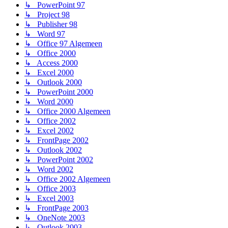
↳ PowerPoint 97
↳ Project 98
↳ Publisher 98
↳ Word 97
↳ Office 97 Algemeen
↳ Office 2000
↳ Access 2000
↳ Excel 2000
↳ Outlook 2000
↳ PowerPoint 2000
↳ Word 2000
↳ Office 2000 Algemeen
↳ Office 2002
↳ Excel 2002
↳ FrontPage 2002
↳ Outlook 2002
↳ PowerPoint 2002
↳ Word 2002
↳ Office 2002 Algemeen
↳ Office 2003
↳ Excel 2003
↳ FrontPage 2003
↳ OneNote 2003
↳ Outlook 2003