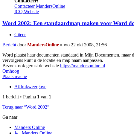
Contacteer:
Contacteer MandersOnline
ICQ
Website
Word 2002: Een standaardmap maken voor Word d
Citeer
Bericht
door
MandersOnline
»
wo 22 okt 2008, 21:56
Word plaatst haar documenten standaard in Mijn Documenten, maar dat
vervolgens kunt u de locatie en map naam aanpassen.
Bezoek ook gerust de website
https://mandersonline.nl
Omhoog
Plaats reactie
Afdrukweergave
1 bericht • Pagina
1
van
1
Terug naar “Word 2002”
Ga naar
Manders Online
↳ Manders Online