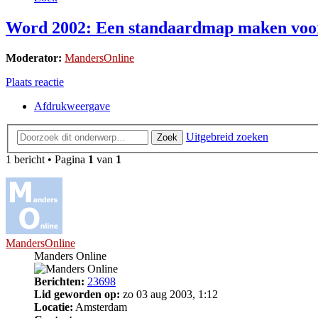
Word 2002: Een standaardmap maken vo
Moderator:
MandersOnline
Plaats reactie
Afdrukweergave
Uitgebreid zoeken
Zoek
1 bericht • Pagina
1
van
1
MandersOnline
Manders Online
Berichten:
23698
Lid geworden op:
zo 03 aug 2003, 1:12
Locatie:
Amsterdam