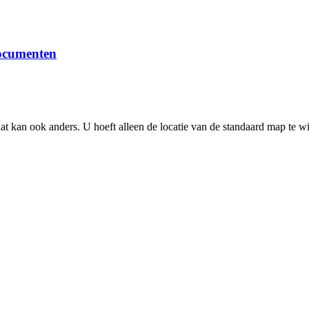
ocumenten
 kan ook anders. U hoeft alleen de locatie van de standaard map te w