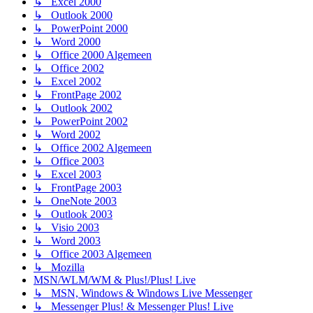
↳ Excel 2000
↳ Outlook 2000
↳ PowerPoint 2000
↳ Word 2000
↳ Office 2000 Algemeen
↳ Office 2002
↳ Excel 2002
↳ FrontPage 2002
↳ Outlook 2002
↳ PowerPoint 2002
↳ Word 2002
↳ Office 2002 Algemeen
↳ Office 2003
↳ Excel 2003
↳ FrontPage 2003
↳ OneNote 2003
↳ Outlook 2003
↳ Visio 2003
↳ Word 2003
↳ Office 2003 Algemeen
↳ Mozilla
MSN/WLM/WM & Plus!/Plus! Live
↳ MSN, Windows & Windows Live Messenger
↳ Messenger Plus! & Messenger Plus! Live