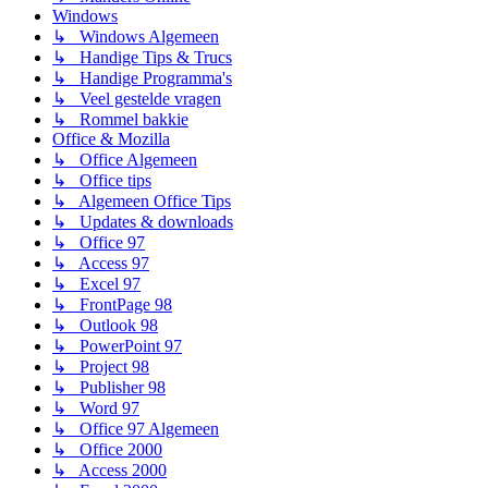
Windows
↳ Windows Algemeen
↳ Handige Tips & Trucs
↳ Handige Programma's
↳ Veel gestelde vragen
↳ Rommel bakkie
Office & Mozilla
↳ Office Algemeen
↳ Office tips
↳ Algemeen Office Tips
↳ Updates & downloads
↳ Office 97
↳ Access 97
↳ Excel 97
↳ FrontPage 98
↳ Outlook 98
↳ PowerPoint 97
↳ Project 98
↳ Publisher 98
↳ Word 97
↳ Office 97 Algemeen
↳ Office 2000
↳ Access 2000