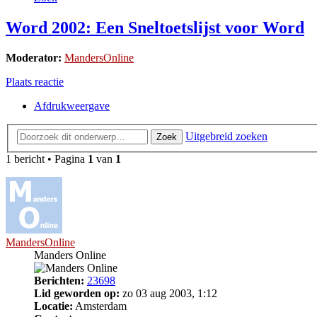
Word 2002: Een Sneltoetslijst voor Word
Moderator:
MandersOnline
Plaats reactie
Afdrukweergave
Uitgebreid zoeken
Zoek
1 bericht • Pagina
1
van
1
MandersOnline
Manders Online
Berichten:
23698
Lid geworden op:
zo 03 aug 2003, 1:12
Locatie:
Amsterdam