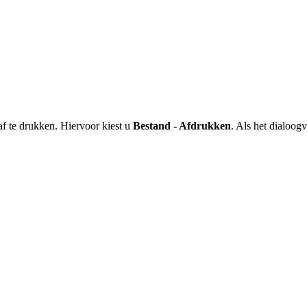
af te drukken. Hiervoor kiest u
Bestand - Afdrukken
. Als het dialoogv