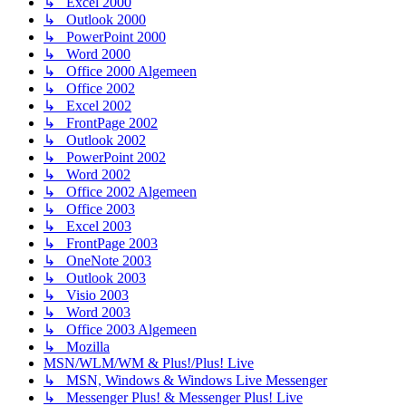
↳ Excel 2000
↳ Outlook 2000
↳ PowerPoint 2000
↳ Word 2000
↳ Office 2000 Algemeen
↳ Office 2002
↳ Excel 2002
↳ FrontPage 2002
↳ Outlook 2002
↳ PowerPoint 2002
↳ Word 2002
↳ Office 2002 Algemeen
↳ Office 2003
↳ Excel 2003
↳ FrontPage 2003
↳ OneNote 2003
↳ Outlook 2003
↳ Visio 2003
↳ Word 2003
↳ Office 2003 Algemeen
↳ Mozilla
MSN/WLM/WM & Plus!/Plus! Live
↳ MSN, Windows & Windows Live Messenger
↳ Messenger Plus! & Messenger Plus! Live