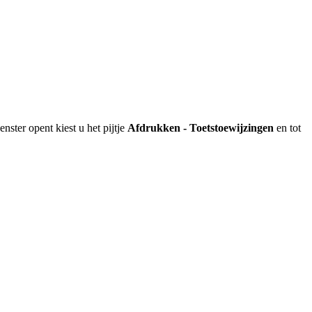
enster opent kiest u het pijtje
Afdrukken - Toetstoewijzingen
en tot