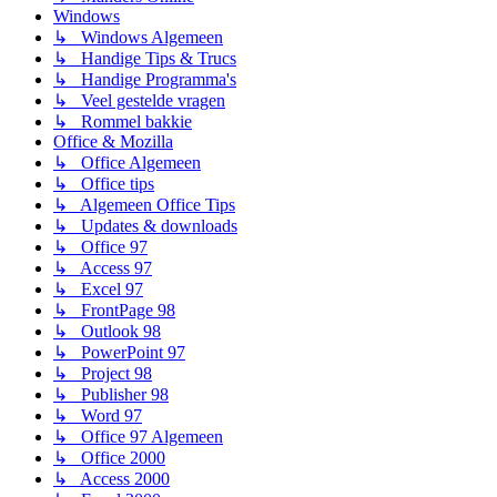
Windows
↳ Windows Algemeen
↳ Handige Tips & Trucs
↳ Handige Programma's
↳ Veel gestelde vragen
↳ Rommel bakkie
Office & Mozilla
↳ Office Algemeen
↳ Office tips
↳ Algemeen Office Tips
↳ Updates & downloads
↳ Office 97
↳ Access 97
↳ Excel 97
↳ FrontPage 98
↳ Outlook 98
↳ PowerPoint 97
↳ Project 98
↳ Publisher 98
↳ Word 97
↳ Office 97 Algemeen
↳ Office 2000
↳ Access 2000