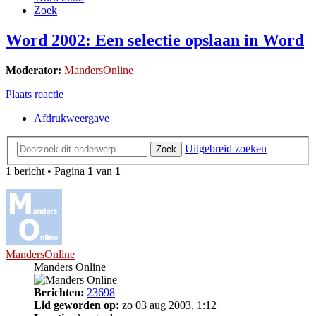
Zoek
Word 2002: Een selectie opslaan in Word
Moderator:
MandersOnline
Plaats reactie
Afdrukweergave
Uitgebreid zoeken
Zoek
1 bericht • Pagina
1
van
1
MandersOnline
Manders Online
Berichten:
23698
Lid geworden op:
zo 03 aug 2003, 1:12