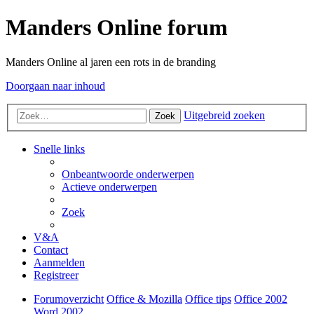
Manders Online forum
Manders Online al jaren een rots in de branding
Doorgaan naar inhoud
Uitgebreid zoeken
Zoek
Snelle links
Onbeantwoorde onderwerpen
Actieve onderwerpen
Zoek
V&A
Contact
Aanmelden
Registreer
Forumoverzicht
Office & Mozilla
Office tips
Office 2002
Word 2002