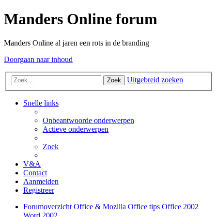
Manders Online forum
Manders Online al jaren een rots in de branding
Doorgaan naar inhoud
Uitgebreid zoeken
Zoek
Snelle links
Onbeantwoorde onderwerpen
Actieve onderwerpen
Zoek
V&A
Contact
Aanmelden
Registreer
Forumoverzicht
Office & Mozilla
Office tips
Office 2002
Word 2002