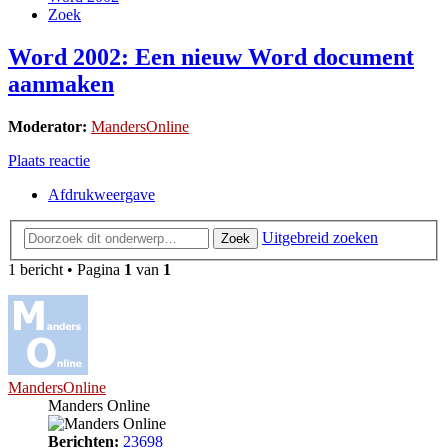
Zoek
Word 2002: Een nieuw Word document
aanmaken
Moderator:
MandersOnline
Plaats reactie
Afdrukweergave
Uitgebreid zoeken
Zoek
1 bericht • Pagina
1
van
1
MandersOnline
Manders Online
Berichten:
23698