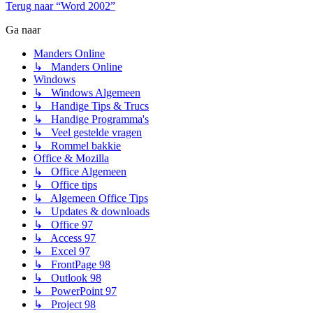
Terug naar “Word 2002”
Ga naar
Manders Online
↳ Manders Online
Windows
↳ Windows Algemeen
↳ Handige Tips & Trucs
↳ Handige Programma's
↳ Veel gestelde vragen
↳ Rommel bakkie
Office & Mozilla
↳ Office Algemeen
↳ Office tips
↳ Algemeen Office Tips
↳ Updates & downloads
↳ Office 97
↳ Access 97
↳ Excel 97
↳ FrontPage 98
↳ Outlook 98
↳ PowerPoint 97
↳ Project 98