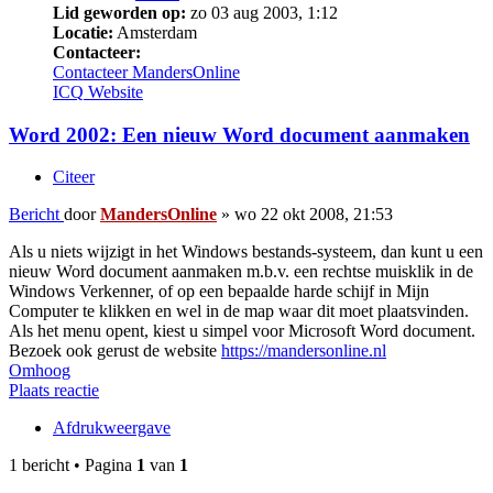
Lid geworden op:
zo 03 aug 2003, 1:12
Locatie:
Amsterdam
Contacteer:
Contacteer MandersOnline
ICQ
Website
Word 2002: Een nieuw Word document aanmaken
Citeer
Bericht
door
MandersOnline
»
wo 22 okt 2008, 21:53
Als u niets wijzigt in het Windows bestands-systeem, dan kunt u een
nieuw Word document aanmaken m.b.v. een rechtse muisklik in de
Windows Verkenner, of op een bepaalde harde schijf in Mijn
Computer te klikken en wel in de map waar dit moet plaatsvinden.
Als het menu opent, kiest u simpel voor Microsoft Word document.
Bezoek ook gerust de website
https://mandersonline.nl
Omhoog
Plaats reactie
Afdrukweergave
1 bericht • Pagina
1
van
1