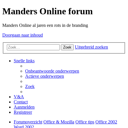
Manders Online forum
Manders Online al jaren een rots in de branding
Doorgaan naar inhoud
Uitgebreid zoeken
Zoek
Snelle links
Onbeantwoorde onderwerpen
Actieve onderwerpen
Zoek
V&A
Contact
Aanmelden
Registreer
Forumoverzicht
Office & Mozilla
Office tips
Office 2002
Word 2002