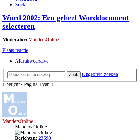
Zoek
Word 2002: Een geheel Worddocument
selecteren
Moderator:
MandersOnline
Plaats reactie
Afdrukweergave
Uitgebreid zoeken
Zoek
1 bericht • Pagina
1
van
1
MandersOnline
Manders Online
Berichten:
23698