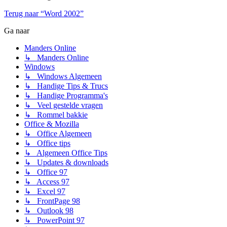
Terug naar “Word 2002”
Ga naar
Manders Online
↳ Manders Online
Windows
↳ Windows Algemeen
↳ Handige Tips & Trucs
↳ Handige Programma's
↳ Veel gestelde vragen
↳ Rommel bakkie
Office & Mozilla
↳ Office Algemeen
↳ Office tips
↳ Algemeen Office Tips
↳ Updates & downloads
↳ Office 97
↳ Access 97
↳ Excel 97
↳ FrontPage 98
↳ Outlook 98
↳ PowerPoint 97