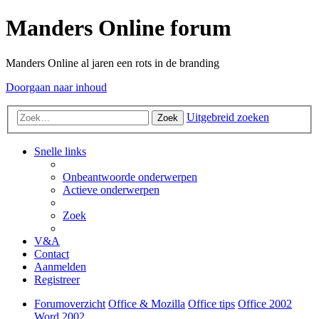
Manders Online forum
Manders Online al jaren een rots in de branding
Doorgaan naar inhoud
Uitgebreid zoeken
Zoek
Snelle links
Onbeantwoorde onderwerpen
Actieve onderwerpen
Zoek
V&A
Contact
Aanmelden
Registreer
Forumoverzicht
Office & Mozilla
Office tips
Office 2002
Word 2002