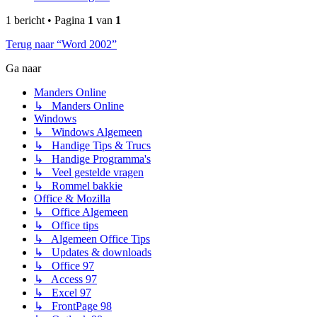
1 bericht • Pagina
1
van
1
Terug naar “Word 2002”
Ga naar
Manders Online
↳ Manders Online
Windows
↳ Windows Algemeen
↳ Handige Tips & Trucs
↳ Handige Programma's
↳ Veel gestelde vragen
↳ Rommel bakkie
Office & Mozilla
↳ Office Algemeen
↳ Office tips
↳ Algemeen Office Tips
↳ Updates & downloads
↳ Office 97
↳ Access 97
↳ Excel 97
↳ FrontPage 98