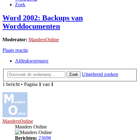
Zoek
Word 2002: Backups van
Worddocumenten
Moderator:
MandersOnline
Plaats reactie
Afdrukweergave
Uitgebreid zoeken
Zoek
1 bericht • Pagina
1
van
1
MandersOnline
Manders Online
Berichten:
23698