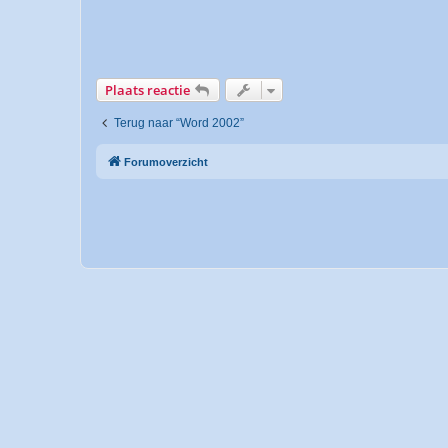
Plaats reactie
Terug naar “Word 2002”
Forumoverzicht