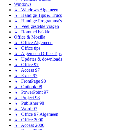
Windows
↳ Windows Algemeen
↳ Handige Tips & Trucs
↳ Handige Programma's
↳ Veel gestelde vragen
↳ Rommel bakkie
Office & Mozilla
↳ Office Algemeen
↳ Office tips
↳ Algemeen Office Tips
↳ Updates & downloads
↳ Office 97
↳ Access 97
↳ Excel 97
↳ FrontPage 98
↳ Outlook 98
↳ PowerPoint 97
↳ Project 98
↳ Publisher 98
↳ Word 97
↳ Office 97 Algemeen
↳ Office 2000
↳ Access 2000