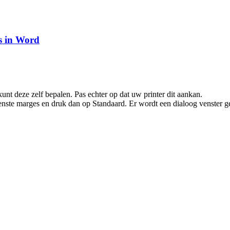
s in Word
unt deze zelf bepalen. Pas echter op dat uw printer dit aankan.
enste marges en druk dan op Standaard. Er wordt een dialoog venster g