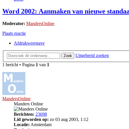
Word 2002: Aanmaken van nieuwe standa
Moderator:
MandersOnline
Plaats reactie
Afdrukweergave
Uitgebreid zoeken
Zoek
1 bericht • Pagina
1
van
1
MandersOnline
Manders Online
Berichten:
23698
Lid geworden op:
zo 03 aug 2003, 1:12
Locatie:
Amsterdam