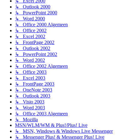
↳ Excel 2000
↳ Outlook 2000
↳ PowerPoint 2000
↳ Word 2000
↳ Office 2000 Algemeen
↳ Office 2002
↳ Excel 2002
↳ FrontPage 2002
↳ Outlook 2002
↳ PowerPoint 2002
↳ Word 2002
↳ Office 2002 Algemeen
↳ Office 2003
↳ Excel 2003
↳ FrontPage 2003
↳ OneNote 2003
↳ Outlook 2003
↳ Visio 2003
↳ Word 2003
↳ Office 2003 Algemeen
↳ Mozilla
MSN/WLM/WM & Plus!/Plus! Live
↳ MSN, Windows & Windows Live Messenger
↳ Messenger Plus! & Messenger Plus! Live