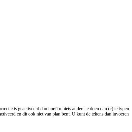
rectie is geactiveerd dan hoeft u niets anders te doen dan (c) te typen
activeerd en dit ook niet van plan bent. U kunt de tekens dan invoeren