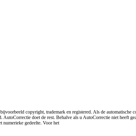
bijvoorbeeld copyright, trademark en registered. Als de automatische cor
. AutoCorrectie doet de rest. Behalve als u AutoCorrectie niet heeft ge
t numerieke gedeelte. Voor het