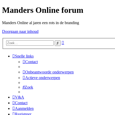
Manders Online forum
Manders Online al jaren een rots in de branding
Doorgaan naar inhoud
Uitgebreid
Zoek
zoeken
Snelle links
Contact
Onbeantwoorde onderwerpen
Actieve onderwerpen
Zoek
V&A
Contact
Aanmelden
Registreer