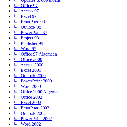
↳ Updates & downloads
↳ Office 97
↳ Access 97
↳ Excel 97
↳ FrontPage 98
↳ Outlook 98
↳ PowerPoint 97
↳ Project 98
↳ Publisher 98
↳ Word 97
↳ Office 97 Algemeen
↳ Office 2000
↳ Access 2000
↳ Excel 2000
↳ Outlook 2000
↳ PowerPoint 2000
↳ Word 2000
↳ Office 2000 Algemeen
↳ Office 2002
↳ Excel 2002
↳ FrontPage 2002
↳ Outlook 2002
↳ PowerPoint 2002
↳ Word 2002