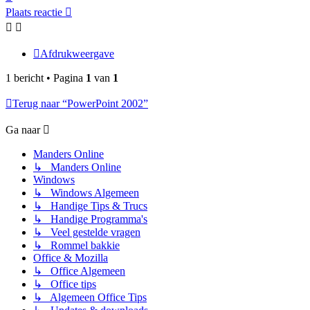
Plaats reactie
Afdrukweergave
1 bericht • Pagina
1
van
1
Terug naar “PowerPoint 2002”
Ga naar
Manders Online
↳ Manders Online
Windows
↳ Windows Algemeen
↳ Handige Tips & Trucs
↳ Handige Programma's
↳ Veel gestelde vragen
↳ Rommel bakkie
Office & Mozilla
↳ Office Algemeen
↳ Office tips
↳ Algemeen Office Tips