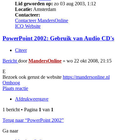
Lid geworden op:
zo 03 aug 2003, 1:12
Locatie:
Amsterdam
Contacteer:
Contacteer MandersOnline
ICQ
Website
PowerPoint 2002: Gebruik van Audio CD's
Citeer
Bericht
door
MandersOnline
»
wo 22 okt 2008, 21:15
E
Bezoek ook gerust de website
https://mandersonline.nl
Omhoog
Plaats reactie
Afdrukweergave
1 bericht • Pagina
1
van
1
Terug naar “PowerPoint 2002”
Ga naar