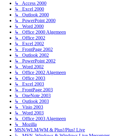
↳ Access 2000
↳ Excel 2000
↳ Outlook 2000
↳ PowerPoint 2000
↳ Word 2000
↳ Office 2000 Algemeen
↳ Office 2002
↳ Excel 2002
↳ FrontPage 2002
↳ Outlook 2002
↳ PowerPoint 2002
↳ Word 2002
↳ Office 2002 Algemeen
↳ Office 2003
↳ Excel 2003
↳ FrontPage 2003
↳ OneNote 2003
↳ Outlook 2003
↳ Visio 2003
↳ Word 2003
↳ Office 2003 Algemeen
↳ Mozilla
MSN/WLM/WM & Plus!/Plus! Live
↳ MSN, Windows & Windows Live Messenger