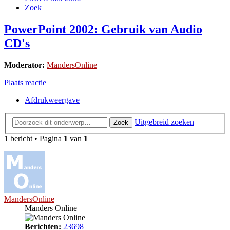
Zoek
PowerPoint 2002: Gebruik van Audio
CD's
Moderator:
MandersOnline
Plaats reactie
Afdrukweergave
Uitgebreid zoeken
Zoek
1 bericht • Pagina
1
van
1
MandersOnline
Manders Online
Berichten:
23698