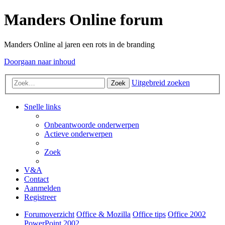
Manders Online forum
Manders Online al jaren een rots in de branding
Doorgaan naar inhoud
Uitgebreid zoeken
Zoek
Snelle links
Onbeantwoorde onderwerpen
Actieve onderwerpen
Zoek
V&A
Contact
Aanmelden
Registreer
Forumoverzicht
Office & Mozilla
Office tips
Office 2002
PowerPoint 2002