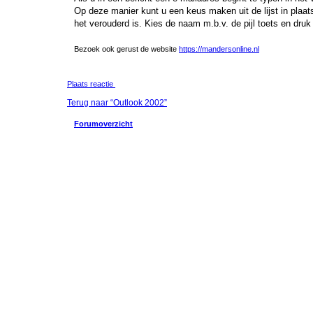
Op deze manier kunt u een keus maken uit de lijst in plaats
het verouderd is. Kies de naam m.b.v. de pijl toets en dru
Bezoek ook gerust de website
https://mandersonline.nl
Plaats reactie
Terug naar “Outlook 2002”
Forumoverzicht