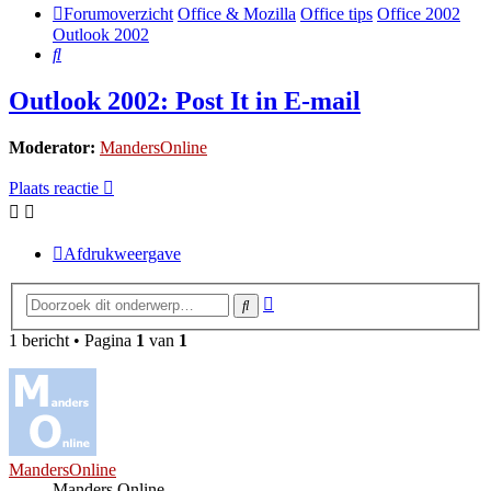
Forumoverzicht
Office & Mozilla
Office tips
Office 2002
Outlook 2002
Zoek
Outlook 2002: Post It in E-mail
Moderator:
MandersOnline
Plaats reactie
Afdrukweergave
Uitgebreid
Zoek
zoeken
1 bericht • Pagina
1
van
1
MandersOnline
Manders Online