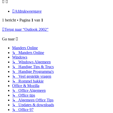
Afdrukweergave
1 bericht • Pagina
1
van
1
Terug naar “Outlook 2002”
Ga naar
Manders Online
↳ Manders Online
Windows
↳ Windows Algemeen
↳ Handige Tips & Trucs
↳ Handige Programma's
↳ Veel gestelde vragen
↳ Rommel bakkie
Office & Mozilla
↳ Office Algemeen
↳ Office tips
↳ Algemeen Office Tips
↳ Updates & downloads
↳ Office 97