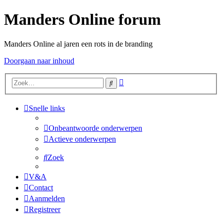
Manders Online forum
Manders Online al jaren een rots in de branding
Doorgaan naar inhoud
Uitgebreid
Zoek
zoeken
Snelle links
Onbeantwoorde onderwerpen
Actieve onderwerpen
Zoek
V&A
Contact
Aanmelden
Registreer