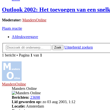
Outlook 2002: Het toevoegen van een snelk
Moderator:
MandersOnline
Plaats reactie
Afdrukweergave
Uitgebreid zoeken
Zoek
1 bericht • Pagina
1
van
1
MandersOnline
Manders Online
Berichten:
23698
Lid geworden op:
zo 03 aug 2003, 1:12
Locatie:
Amsterdam