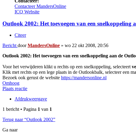
Contacteer:
Contacteer MandersOnline
ICQ
Website
Outlook 2002: Het toevoegen van een snelkoppeling a
Citeer
Bericht
door
MandersOnline
»
wo 22 okt 2008, 20:56
Outlook 2002: Het toevoegen van een snelkoppeling aan de Outl
Voor het verwijderen klikt u rechts op een snelkoppeling, selecteert
v
Klik met rechts op een lege plaats in de Outlookbalk, selecteer een m
Bezoek ook gerust de website
https://mandersonline.nl
Omhoog
Plaats reactie
Afdrukweergave
1 bericht • Pagina
1
van
1
Terug naar “Outlook 2002”
Ga naar