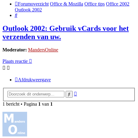
Forumoverzicht
Office & Mozilla
Office tips
Office 2002
Outlook 2002
Zoek
Outlook 2002: Gebruik vCards voor het
verzenden van uw.
Moderator:
MandersOnline
Plaats reactie
Afdrukweergave
Uitgebreid
Zoek
zoeken
1 bericht • Pagina
1
van
1