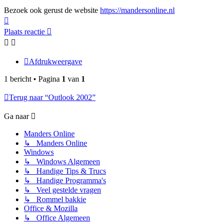
Bezoek ook gerust de website
https://mandersonline.nl
Omhoog
Plaats reactie
Afdrukweergave
1 bericht • Pagina
1
van
1
Terug naar “Outlook 2002”
Ga naar
Manders Online
↳ Manders Online
Windows
↳ Windows Algemeen
↳ Handige Tips & Trucs
↳ Handige Programma's
↳ Veel gestelde vragen
↳ Rommel bakkie
Office & Mozilla
↳ Office Algemeen