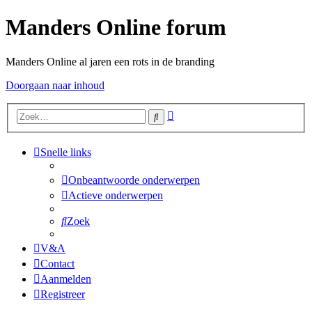
Manders Online forum
Manders Online al jaren een rots in de branding
Doorgaan naar inhoud
Uitgebreid
Zoek
zoeken
Snelle links
Onbeantwoorde onderwerpen
Actieve onderwerpen
Zoek
V&A
Contact
Aanmelden
Registreer