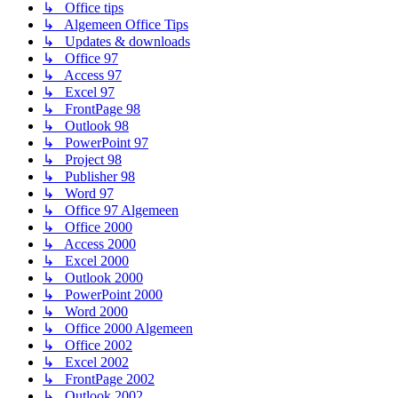
↳ Office tips
↳ Algemeen Office Tips
↳ Updates & downloads
↳ Office 97
↳ Access 97
↳ Excel 97
↳ FrontPage 98
↳ Outlook 98
↳ PowerPoint 97
↳ Project 98
↳ Publisher 98
↳ Word 97
↳ Office 97 Algemeen
↳ Office 2000
↳ Access 2000
↳ Excel 2000
↳ Outlook 2000
↳ PowerPoint 2000
↳ Word 2000
↳ Office 2000 Algemeen
↳ Office 2002
↳ Excel 2002
↳ FrontPage 2002
↳ Outlook 2002