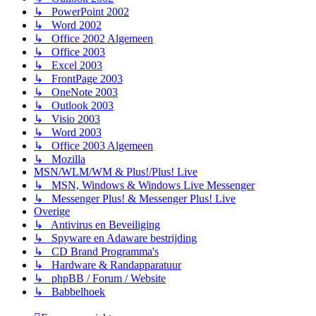
↳ PowerPoint 2002
↳ Word 2002
↳ Office 2002 Algemeen
↳ Office 2003
↳ Excel 2003
↳ FrontPage 2003
↳ OneNote 2003
↳ Outlook 2003
↳ Visio 2003
↳ Word 2003
↳ Office 2003 Algemeen
↳ Mozilla
MSN/WLM/WM & Plus!/Plus! Live
↳ MSN, Windows & Windows Live Messenger
↳ Messenger Plus! & Messenger Plus! Live
Overige
↳ Antivirus en Beveiliging
↳ Spyware en Adaware bestrijding
↳ CD Brand Programma's
↳ Hardware & Randapparatuur
↳ phpBB / Forum / Website
↳ Babbelhoek