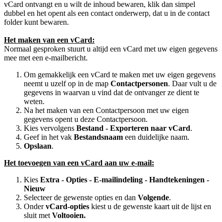
vCard ontvangt en u wilt de inhoud bewaren, klik dan simpel
dubbel en het opent als een contact onderwerp, dat u in de contact
folder kunt bewaren.
Het maken van een vCard:
Normaal gesproken stuurt u altijd een vCard met uw eigen gegevens
mee met een e-mailbericht.
Om gemakkelijk een vCard te maken met uw eigen gegevens
neemt u uzelf op in de map
Contactpersonen
. Daar vult u de
gegevens in waarvan u vind dat de ontvanger ze dient te
weten.
Na het maken van een Contactpersoon met uw eigen
gegevens opent u deze Contactpersoon.
Kies vervolgens
Bestand - Exporteren naar vCard
.
Geef in het vak
Bestandsnaam
een duidelijke naam.
Opslaan
.
Het toevoegen van een vCard aan uw e-mail:
Kies
Extra - Opties - E-mailindeling - Handtekeningen -
Nieuw
Selecteer de gewenste opties en dan
Volgende
.
Onder
vCard-opties
kiest u de gewenste kaart uit de lijst en
sluit met
Voltooien.