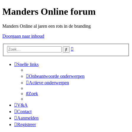
Manders Online forum
Manders Online al jaren een rots in de branding
Doorgaan naar inhoud
Uitgebreid
Zoek
zoeken
Snelle links
Onbeantwoorde onderwerpen
Actieve onderwerpen
Zoek
V&A
Contact
Aanmelden
Registreer