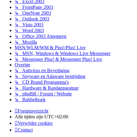
↳ Excel 2003
↳ FrontPage 2003
↳ OneNote 2003
↳ Outlook 2003
↳ Visio 2003
↳ Word 2003
↳ Office 2003 Algemeen
↳ Mozilla
MSN/WLM/WM & Plus!/Plus! Live
↳ MSN, Windows & Windows Live Messenger
↳ Messenger Plus! & Messenger Plus! Live
Overige
↳ Antivirus en Beveiliging
↳ Spyware en Adaware bestrijding
↳ CD Brand Programma's
↳ Hardware & Randapparatuur
↳ phpBB / Forum / Website
↳ Babbelhoek
Forumoverzicht
Alle tijden zijn
UTC+02:00
Verwijder cookies
Contact