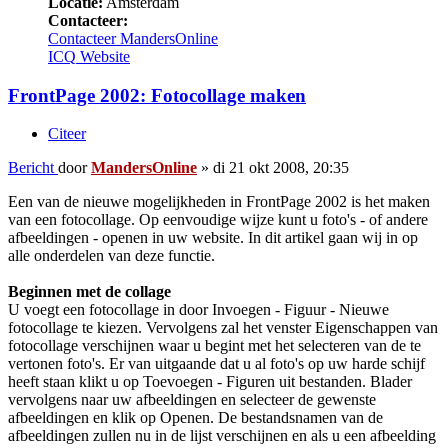
Locatie:
Amsterdam
Contacteer:
Contacteer MandersOnline
ICQ
Website
FrontPage 2002: Fotocollage maken
Citeer
Bericht
door
MandersOnline
»
di 21 okt 2008, 20:35
Een van de nieuwe mogelijkheden in FrontPage 2002 is het maken
van een fotocollage. Op eenvoudige wijze kunt u foto's - of andere
afbeeldingen - openen in uw website. In dit artikel gaan wij in op
alle onderdelen van deze functie.
Beginnen met de collage
U voegt een fotocollage in door Invoegen - Figuur - Nieuwe
fotocollage te kiezen. Vervolgens zal het venster Eigenschappen van
fotocollage verschijnen waar u begint met het selecteren van de te
vertonen foto's. Er van uitgaande dat u al foto's op uw harde schijf
heeft staan klikt u op Toevoegen - Figuren uit bestanden. Blader
vervolgens naar uw afbeeldingen en selecteer de gewenste
afbeeldingen en klik op Openen. De bestandsnamen van de
afbeeldingen zullen nu in de lijst verschijnen en als u een afbeelding