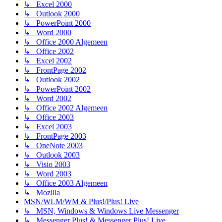
↳ Excel 2000
↳ Outlook 2000
↳ PowerPoint 2000
↳ Word 2000
↳ Office 2000 Algemeen
↳ Office 2002
↳ Excel 2002
↳ FrontPage 2002
↳ Outlook 2002
↳ PowerPoint 2002
↳ Word 2002
↳ Office 2002 Algemeen
↳ Office 2003
↳ Excel 2003
↳ FrontPage 2003
↳ OneNote 2003
↳ Outlook 2003
↳ Visio 2003
↳ Word 2003
↳ Office 2003 Algemeen
↳ Mozilla
MSN/WLM/WM & Plus!/Plus! Live
↳ MSN, Windows & Windows Live Messenger
↳ Messenger Plus! & Messenger Plus! Live