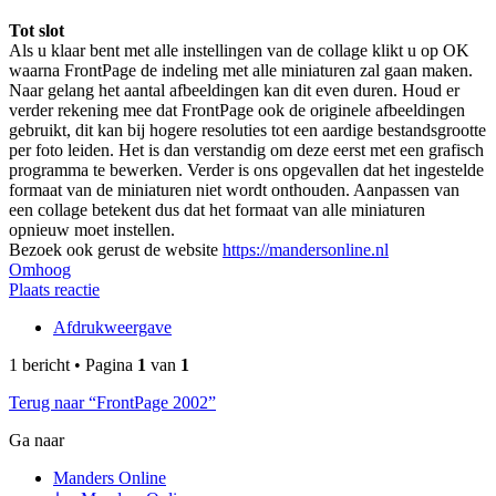
Tot slot
Als u klaar bent met alle instellingen van de collage klikt u op OK
waarna FrontPage de indeling met alle miniaturen zal gaan maken.
Naar gelang het aantal afbeeldingen kan dit even duren. Houd er
verder rekening mee dat FrontPage ook de originele afbeeldingen
gebruikt, dit kan bij hogere resoluties tot een aardige bestandsgrootte
per foto leiden. Het is dan verstandig om deze eerst met een grafisch
programma te bewerken. Verder is ons opgevallen dat het ingestelde
formaat van de miniaturen niet wordt onthouden. Aanpassen van
een collage betekent dus dat het formaat van alle miniaturen
opnieuw moet instellen.
Bezoek ook gerust de website
https://mandersonline.nl
Omhoog
Plaats reactie
Afdrukweergave
1 bericht • Pagina
1
van
1
Terug naar “FrontPage 2002”
Ga naar
Manders Online