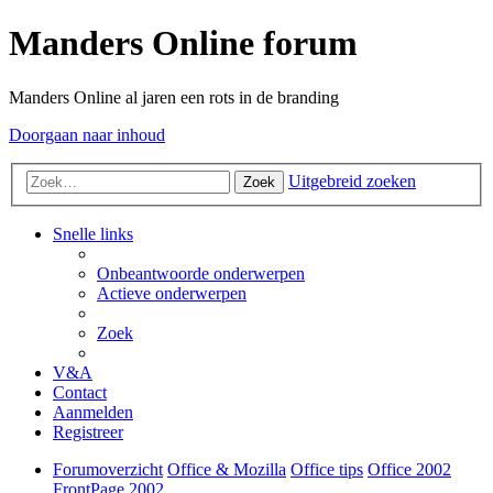
Manders Online forum
Manders Online al jaren een rots in de branding
Doorgaan naar inhoud
Uitgebreid zoeken
Zoek
Snelle links
Onbeantwoorde onderwerpen
Actieve onderwerpen
Zoek
V&A
Contact
Aanmelden
Registreer
Forumoverzicht
Office & Mozilla
Office tips
Office 2002
FrontPage 2002