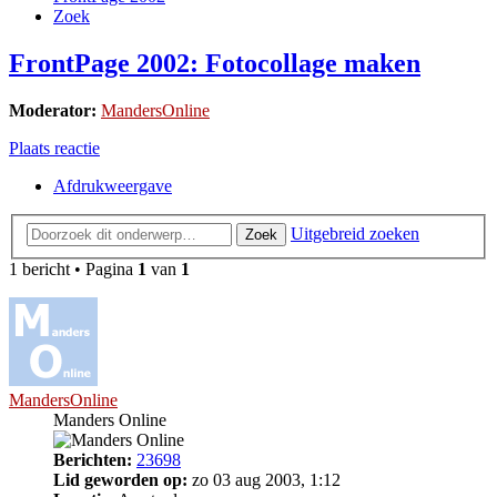
Zoek
FrontPage 2002: Fotocollage maken
Moderator:
MandersOnline
Plaats reactie
Afdrukweergave
Uitgebreid zoeken
Zoek
1 bericht • Pagina
1
van
1
MandersOnline
Manders Online
Berichten:
23698
Lid geworden op:
zo 03 aug 2003, 1:12