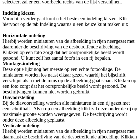
selecteert zal er een voorbeeld rechts van de lijst verschijnen.
Indeling kiezen
Voordat u verder gaat kunt u het beste een indeling kiezen. Klik
hiervoor op de tab Indeling waarna u een keuze kunt maken uit:
Horizontale indeling
Hierbij worden miniaturen van de afbeelding in rijen neergezet met
daaronder de beschrijving van de desbetreffende afbeelding.
Klikken op een foto zorgt dat het oorspronkelijke beeld wordt
getoond. U kunt zelf het aantal foto's in een rij bepalen.
Montage-indeling
Deze optie lijkt nog het meeste op een echte fotocollage. De
miniaturen worden los naast elkaar gezet, waarbij het bijschrift
verschijnt als u met de muis op de afbeelding gaat staan. Klikken op
een foto zorgt dat het oorspronkelijke beeld wordt getoond. De
beschrijvingen kunnen niet worden gebruikt.
Diavoorstelling
Bij de diavoorstelling worden alle miniaturen in een rij gezet met
een schuifbalk. Als u op een afbeelding klikt zal deze onder de rij op
maximale grootte worden weergegeven. De beschrijving wordt
onder deze afbeelding geplaatst.
Verticale indeling
Hierbij worden miniaturen van de afbeelding in rijen neergezet met
daarnaast de beschrijving van de desbetreffende afbeelding. Klikken