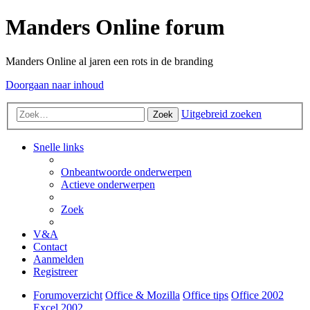
Manders Online forum
Manders Online al jaren een rots in de branding
Doorgaan naar inhoud
Uitgebreid zoeken
Zoek
Snelle links
Onbeantwoorde onderwerpen
Actieve onderwerpen
Zoek
V&A
Contact
Aanmelden
Registreer
Forumoverzicht
Office & Mozilla
Office tips
Office 2002
Excel 2002