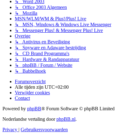
↳ Word 2003
↳ Office 2003 Algemeen
↳ Mozilla
MSN/WLM/WM & Plus!/Plus! Live
↳ MSN, Windows & Windows Live Messenger
↳ Messenger Plus! & Messenger Plus! Live
Overige
↳ Antivirus en Beveiliging
↳ Spyware en Adaware bestrijding
↳ CD Brand Programma's
↳ Hardware & Randapparatuur
↳ phpBB / Forum / Website
↳ Babbelhoek
Forumoverzicht
Alle tijden zijn
UTC+02:00
Verwijder cookies
Contact
Powered by
phpBB
® Forum Software © phpBB Limited
Nederlandse vertaling door
phpBB.nl
.
Privacy
|
Gebruikersvoorwaarden