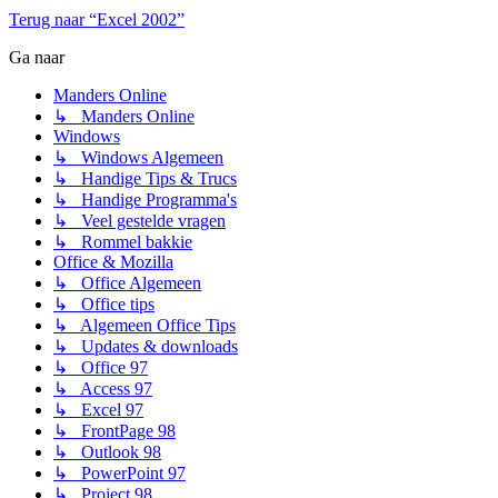
Terug naar “Excel 2002”
Ga naar
Manders Online
↳ Manders Online
Windows
↳ Windows Algemeen
↳ Handige Tips & Trucs
↳ Handige Programma's
↳ Veel gestelde vragen
↳ Rommel bakkie
Office & Mozilla
↳ Office Algemeen
↳ Office tips
↳ Algemeen Office Tips
↳ Updates & downloads
↳ Office 97
↳ Access 97
↳ Excel 97
↳ FrontPage 98
↳ Outlook 98
↳ PowerPoint 97
↳ Project 98