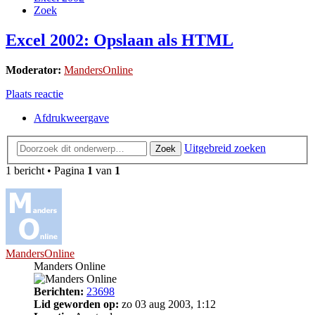
Zoek
Excel 2002: Opslaan als HTML
Moderator:
MandersOnline
Plaats reactie
Afdrukweergave
Uitgebreid zoeken
Zoek
1 bericht • Pagina
1
van
1
MandersOnline
Manders Online
Berichten:
23698
Lid geworden op:
zo 03 aug 2003, 1:12