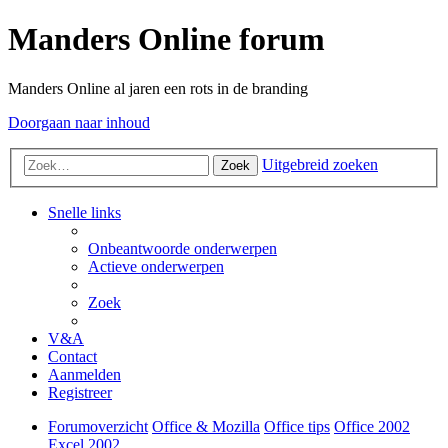
Manders Online forum
Manders Online al jaren een rots in de branding
Doorgaan naar inhoud
Uitgebreid zoeken
Zoek
Snelle links
Onbeantwoorde onderwerpen
Actieve onderwerpen
Zoek
V&A
Contact
Aanmelden
Registreer
Forumoverzicht
Office & Mozilla
Office tips
Office 2002
Excel 2002