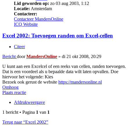
Lid geworden op:
zo 03 aug 2003, 1:12
Locatie:
Amsterdam
Contacteer:
Contacteer MandersOnline
ICQ
Website
Excel 2002: Toevoegen randen om Excel-cellen
Citeer
Bericht
door
MandersOnline
»
di 21 okt 2008, 20:29
U kunt aan een Excelcel of een reeks van cellen, randen toevoegen.
Dat is een voordeel als u bepaalde data wilt laten opvallen. Doe
hiervoor het volgende: Kies
Bezoek ook gerust de website
https://mandersonline.nl
Omhoog
Plaats reactie
Afdrukweergave
1 bericht • Pagina
1
van
1
Terug naar “Excel 2002”