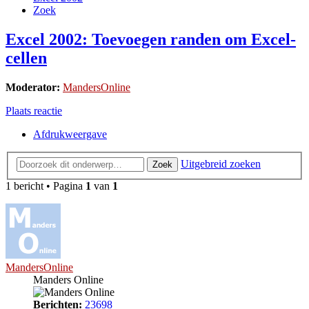
Zoek
Excel 2002: Toevoegen randen om Excel-
cellen
Moderator:
MandersOnline
Plaats reactie
Afdrukweergave
Uitgebreid zoeken
Zoek
1 bericht • Pagina
1
van
1
MandersOnline
Manders Online
Berichten:
23698