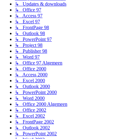
↳ Updates & downloads
↳ Office 97
↳ Access 97
↳ Excel 97
↳ FrontPage 98
↳ Outlook 98
↳ PowerPoint 97
↳ Project 98
↳ Publisher 98
↳ Word 97
↳ Office 97 Algemeen
↳ Office 2000
↳ Access 2000
↳ Excel 2000
↳ Outlook 2000
↳ PowerPoint 2000
↳ Word 2000
↳ Office 2000 Algemeen
↳ Office 2002
↳ Excel 2002
↳ FrontPage 2002
↳ Outlook 2002
↳ PowerPoint 2002