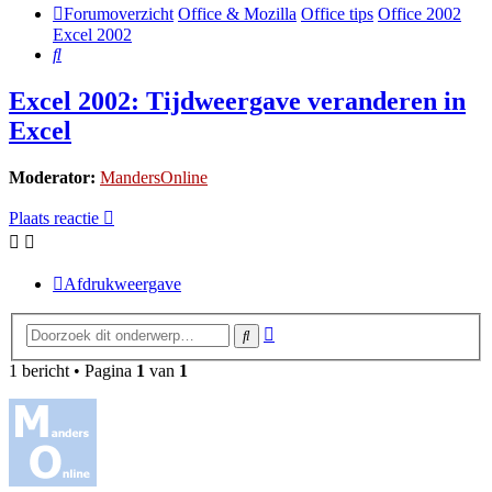
Forumoverzicht
Office & Mozilla
Office tips
Office 2002
Excel 2002
Zoek
Excel 2002: Tijdweergave veranderen in
Excel
Moderator:
MandersOnline
Plaats reactie
Afdrukweergave
Uitgebreid
Zoek
zoeken
1 bericht • Pagina
1
van
1