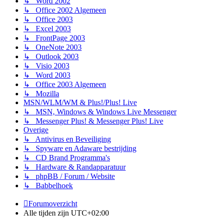
↳ Word 2002
↳ Office 2002 Algemeen
↳ Office 2003
↳ Excel 2003
↳ FrontPage 2003
↳ OneNote 2003
↳ Outlook 2003
↳ Visio 2003
↳ Word 2003
↳ Office 2003 Algemeen
↳ Mozilla
MSN/WLM/WM & Plus!/Plus! Live
↳ MSN, Windows & Windows Live Messenger
↳ Messenger Plus! & Messenger Plus! Live
Overige
↳ Antivirus en Beveiliging
↳ Spyware en Adaware bestrijding
↳ CD Brand Programma's
↳ Hardware & Randapparatuur
↳ phpBB / Forum / Website
↳ Babbelhoek
Forumoverzicht
Alle tijden zijn
UTC+02:00