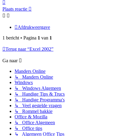
Omhoog
Plaats reactie
Afdrukweergave
1 bericht • Pagina
1
van
1
Terug naar “Excel 2002”
Ga naar
Manders Online
↳ Manders Online
Windows
↳ Windows Algemeen
↳ Handige Tips & Trucs
↳ Handige Programma's
↳ Veel gestelde vragen
↳ Rommel bakkie
Office & Mozilla
↳ Office Algemeen
↳ Office tips
↳ Algemeen Office Tips