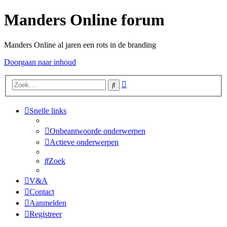
Manders Online forum
Manders Online al jaren een rots in de branding
Doorgaan naar inhoud
Uitgebreid
Zoek
zoeken
Snelle links
Onbeantwoorde onderwerpen
Actieve onderwerpen
Zoek
V&A
Contact
Aanmelden
Registreer