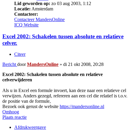
Lid geworden op:
zo 03 aug 2003, 1:12
Locatie:
Amsterdam
Contacteer:
Contacteer MandersOnline
ICQ
Website
Excel 2002: Schakelen tussen absolute en relatieve
celver.
Citeer
Bericht
door
MandersOnline
»
di 21 okt 2008, 20:28
Excel 2002: Schakelen tussen absolute en relatieve
celverwijderen
Als u in Excel een formule invoert, kan deze naar een relatieve cel
verwijzen. Anders gezegd, refereren aan een cel die relatief is t.o.v.
de positie van de formule,
Bezoek ook gerust de website
https://mandersonline.nl
Omhoog
Plaats reactie
Afdrukweergave