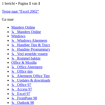
1 bericht • Pagina
1
van
1
Terug naar “Excel 2002”
Ga naar
Manders Online
↳ Manders Online
Windows
↳ Windows Algemeen
↳ Handige Tips & Trucs
↳ Handige Programma's
↳ Veel gestelde vragen
↳ Rommel bakkie
Office & Mozilla
↳ Office Algemeen
↳ Office tips
↳ Algemeen Office Tips
↳ Updates & downloads
↳ Office 97
↳ Access 97
↳ Excel 97
↳ FrontPage 98
↳ Outlook 98