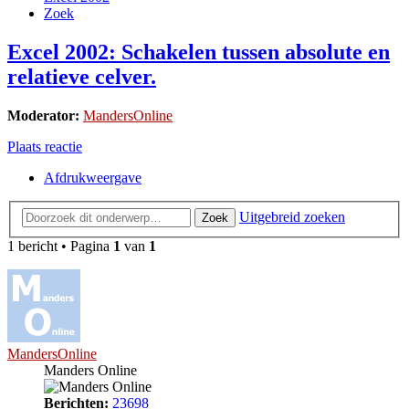
Zoek
Excel 2002: Schakelen tussen absolute en
relatieve celver.
Moderator:
MandersOnline
Plaats reactie
Afdrukweergave
Uitgebreid zoeken
Zoek
1 bericht • Pagina
1
van
1
MandersOnline
Manders Online
Berichten:
23698