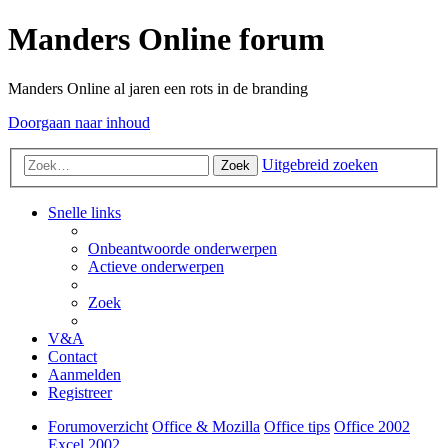
Manders Online forum
Manders Online al jaren een rots in de branding
Doorgaan naar inhoud
Uitgebreid zoeken
Zoek
Snelle links
Onbeantwoorde onderwerpen
Actieve onderwerpen
Zoek
V&A
Contact
Aanmelden
Registreer
Forumoverzicht
Office & Mozilla
Office tips
Office 2002
Excel 2002