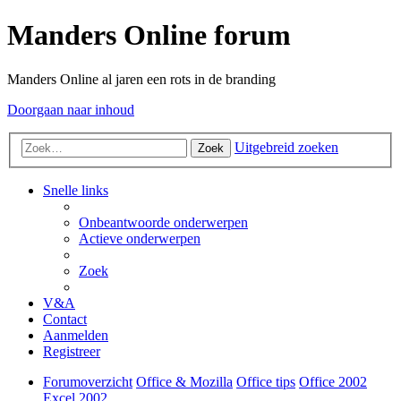
Manders Online forum
Manders Online al jaren een rots in de branding
Doorgaan naar inhoud
Uitgebreid zoeken
Zoek
Snelle links
Onbeantwoorde onderwerpen
Actieve onderwerpen
Zoek
V&A
Contact
Aanmelden
Registreer
Forumoverzicht
Office & Mozilla
Office tips
Office 2002
Excel 2002