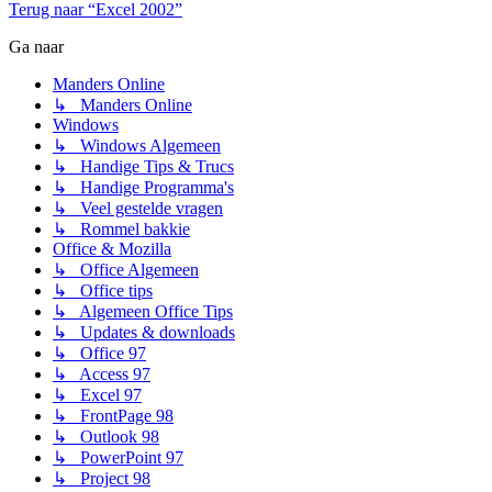
Terug naar “Excel 2002”
Ga naar
Manders Online
↳ Manders Online
Windows
↳ Windows Algemeen
↳ Handige Tips & Trucs
↳ Handige Programma's
↳ Veel gestelde vragen
↳ Rommel bakkie
Office & Mozilla
↳ Office Algemeen
↳ Office tips
↳ Algemeen Office Tips
↳ Updates & downloads
↳ Office 97
↳ Access 97
↳ Excel 97
↳ FrontPage 98
↳ Outlook 98
↳ PowerPoint 97
↳ Project 98