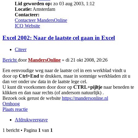
Lid geworden op:
zo 03 aug 2003, 1:12
Locatie:
Amsterdam
Contacteer:
Contacteer MandersOnline
ICQ
Website
Excel 2002: Naar de laatste cel gaan in Excel
Citeer
Bericht
door
MandersOnline
»
di 21 okt 2008, 20:26
Een eenvoudige weg naar de laatste cel in een werkblad vindt u
door op
Ctrl+End
te drukken, maar in sommige werkbladen zit u
dan ver onder uw data in de laatste lege cel.
U kunt dit voorkomen door door op
CTRL+pijltje
naar beneden te
klikken en dan naar rechts (of andersom natuurlijk) .
Bezoek ook gerust de website
https://mandersonline.nl
Omhoog
Plaats reactie
Afdrukweergave
1 bericht • Pagina
1
van
1