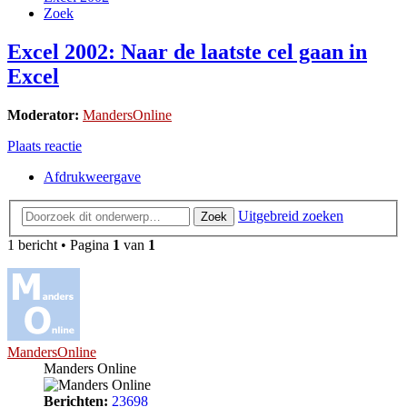
Zoek
Excel 2002: Naar de laatste cel gaan in
Excel
Moderator:
MandersOnline
Plaats reactie
Afdrukweergave
Uitgebreid zoeken
Zoek
1 bericht • Pagina
1
van
1
MandersOnline
Manders Online
Berichten:
23698