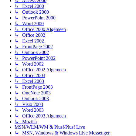
↳ Access 2000
↳ Excel 2000
↳ Outlook 2000
↳ PowerPoint 2000
↳ Word 2000
↳ Office 2000 Algemeen
↳ Office 2002
↳ Excel 2002
↳ FrontPage 2002
↳ Outlook 2002
↳ PowerPoint 2002
↳ Word 2002
↳ Office 2002 Algemeen
↳ Office 2003
↳ Excel 2003
↳ FrontPage 2003
↳ OneNote 2003
↳ Outlook 2003
↳ Visio 2003
↳ Word 2003
↳ Office 2003 Algemeen
↳ Mozilla
MSN/WLM/WM & Plus!/Plus! Live
↳ MSN, Windows & Windows Live Messenger