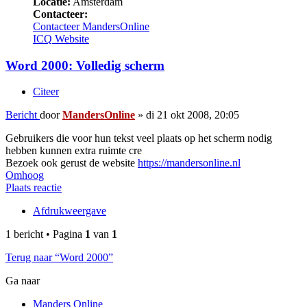
Locatie:
Amsterdam
Contacteer:
Contacteer MandersOnline
ICQ
Website
Word 2000: Volledig scherm
Citeer
Bericht
door
MandersOnline
»
di 21 okt 2008, 20:05
Gebruikers die voor hun tekst veel plaats op het scherm nodig
hebben kunnen extra ruimte cre
Bezoek ook gerust de website
https://mandersonline.nl
Omhoog
Plaats reactie
Afdrukweergave
1 bericht • Pagina
1
van
1
Terug naar “Word 2000”
Ga naar
Manders Online