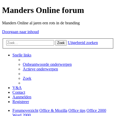
Manders Online forum
Manders Online al jaren een rots in de branding
Doorgaan naar inhoud
Uitgebreid zoeken
Zoek
Snelle links
Onbeantwoorde onderwerpen
Actieve onderwerpen
Zoek
V&A
Contact
Aanmelden
Registreer
Forumoverzicht
Office & Mozilla
Office tips
Office 2000
Word 2000