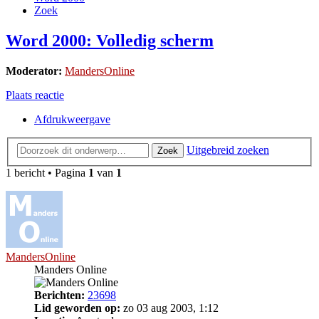
Zoek
Word 2000: Volledig scherm
Moderator:
MandersOnline
Plaats reactie
Afdrukweergave
Uitgebreid zoeken
Zoek
1 bericht • Pagina
1
van
1
MandersOnline
Manders Online
Berichten:
23698
Lid geworden op:
zo 03 aug 2003, 1:12