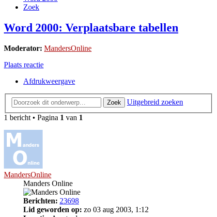
Zoek
Word 2000: Verplaatsbare tabellen
Moderator:
MandersOnline
Plaats reactie
Afdrukweergave
Uitgebreid zoeken
Zoek
1 bericht • Pagina
1
van
1
MandersOnline
Manders Online
Berichten:
23698
Lid geworden op:
zo 03 aug 2003, 1:12