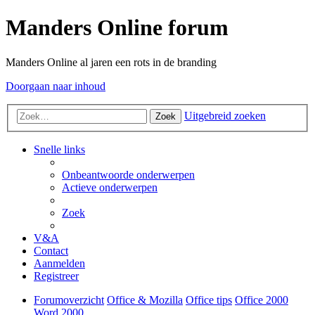
Manders Online forum
Manders Online al jaren een rots in de branding
Doorgaan naar inhoud
Uitgebreid zoeken
Zoek
Snelle links
Onbeantwoorde onderwerpen
Actieve onderwerpen
Zoek
V&A
Contact
Aanmelden
Registreer
Forumoverzicht
Office & Mozilla
Office tips
Office 2000
Word 2000