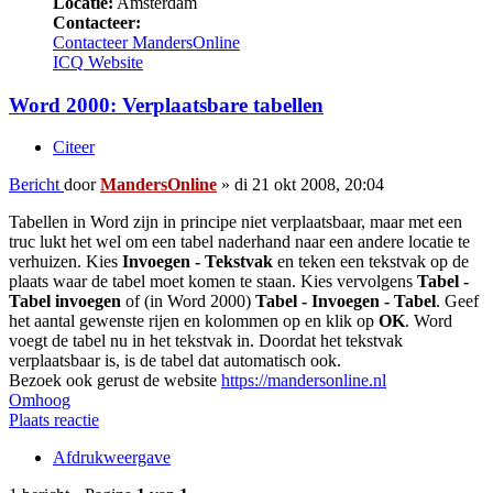
Locatie:
Amsterdam
Contacteer:
Contacteer MandersOnline
ICQ
Website
Word 2000: Verplaatsbare tabellen
Citeer
Bericht
door
MandersOnline
»
di 21 okt 2008, 20:04
Tabellen in Word zijn in principe niet verplaatsbaar, maar met een
truc lukt het wel om een tabel naderhand naar een andere locatie te
verhuizen. Kies
Invoegen - Tekstvak
en teken een tekstvak op de
plaats waar de tabel moet komen te staan. Kies vervolgens
Tabel -
Tabel invoegen
of (in Word 2000)
Tabel - Invoegen - Tabel
. Geef
het aantal gewenste rijen en kolommen op en klik op
OK
. Word
voegt de tabel nu in het tekstvak in. Doordat het tekstvak
verplaatsbaar is, is de tabel dat automatisch ook.
Bezoek ook gerust de website
https://mandersonline.nl
Omhoog
Plaats reactie
Afdrukweergave