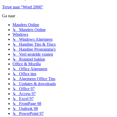
Terug naar “Word 2000”
Ga naar
Manders Online
↳ Manders Online
Windows
↳ Windows Algemeen
↳ Handige Tips & Trucs
↳ Handige Programma's
↳ Veel gestelde vragen
↳ Rommel bakkie
Office & Mozilla
↳ Office Algemeen
↳ Office tips
↳ Algemeen Office Tips
↳ Updates & downloads
↳ Office 97
↳ Access 97
↳ Excel 97
↳ FrontPage 98
↳ Outlook 98
↳ PowerPoint 97