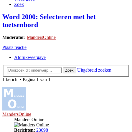
Zoek
Word 2000: Selecteren met het
toetsenbord
Moderator:
MandersOnline
Plaats reactie
Afdrukweergave
Uitgebreid zoeken
Zoek
1 bericht • Pagina
1
van
1
MandersOnline
Manders Online
Berichten:
23698