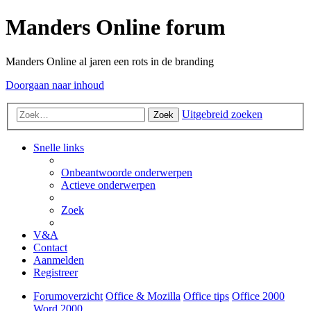
Manders Online forum
Manders Online al jaren een rots in de branding
Doorgaan naar inhoud
Uitgebreid zoeken
Zoek
Snelle links
Onbeantwoorde onderwerpen
Actieve onderwerpen
Zoek
V&A
Contact
Aanmelden
Registreer
Forumoverzicht
Office & Mozilla
Office tips
Office 2000
Word 2000