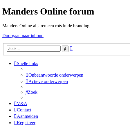
Manders Online forum
Manders Online al jaren een rots in de branding
Doorgaan naar inhoud
Uitgebreid
Zoek
zoeken
Snelle links
Onbeantwoorde onderwerpen
Actieve onderwerpen
Zoek
V&A
Contact
Aanmelden
Registreer