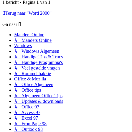
1 bericht • Pagina
1
van
1
Terug naar “Word 2000”
Ga naar
Manders Online
↳ Manders Online
Windows
↳ Windows Algemeen
↳ Handige Tips & Trucs
↳ Handige Programma's
↳ Veel gestelde vragen
↳ Rommel bakkie
Office & Mozilla
↳ Office Algemeen
↳ Office tips
↳ Algemeen Office Tips
↳ Updates & downloads
↳ Office 97
↳ Access 97
↳ Excel 97
↳ FrontPage 98
↳ Outlook 98