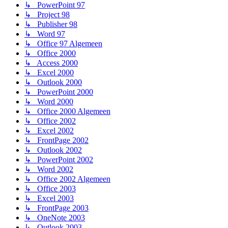
↳ PowerPoint 97
↳ Project 98
↳ Publisher 98
↳ Word 97
↳ Office 97 Algemeen
↳ Office 2000
↳ Access 2000
↳ Excel 2000
↳ Outlook 2000
↳ PowerPoint 2000
↳ Word 2000
↳ Office 2000 Algemeen
↳ Office 2002
↳ Excel 2002
↳ FrontPage 2002
↳ Outlook 2002
↳ PowerPoint 2002
↳ Word 2002
↳ Office 2002 Algemeen
↳ Office 2003
↳ Excel 2003
↳ FrontPage 2003
↳ OneNote 2003
↳ Outlook 2003