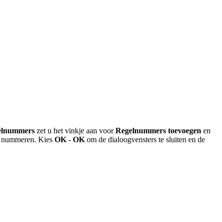
elnummers
zet u het vinkje aan voor
Regelnummers toevoegen
en
nd nummeren. Kies
OK - OK
om de dialoogvensters te sluiten en de