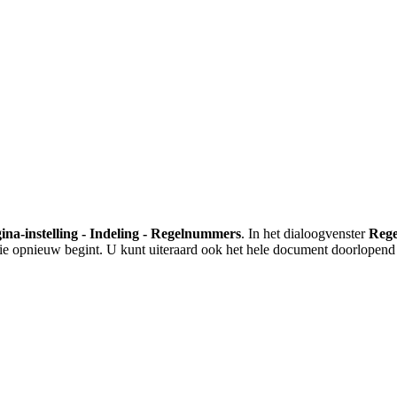
ina-instelling - Indeling - Regelnummers
. In het dialoogvenster
Reg
tie opnieuw begint. U kunt uiteraard ook het hele document doorlope