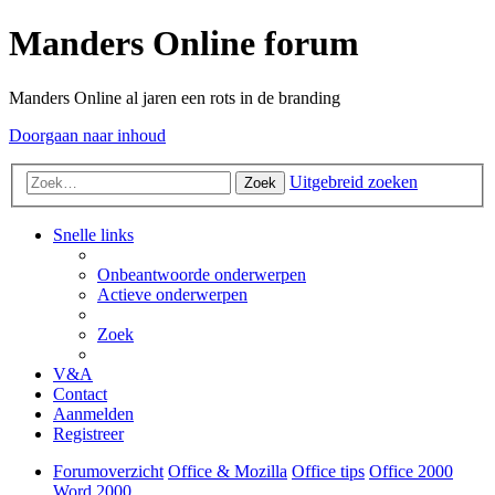
Manders Online forum
Manders Online al jaren een rots in de branding
Doorgaan naar inhoud
Uitgebreid zoeken
Zoek
Snelle links
Onbeantwoorde onderwerpen
Actieve onderwerpen
Zoek
V&A
Contact
Aanmelden
Registreer
Forumoverzicht
Office & Mozilla
Office tips
Office 2000
Word 2000