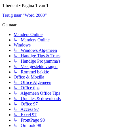
1 bericht • Pagina
1
van
1
Terug naar “Word 2000”
Ga naar
Manders Online
↳ Manders Online
Windows
↳ Windows Algemeen
↳ Handige Tips & Trucs
↳ Handige Programma's
↳ Veel gestelde vragen
↳ Rommel bakkie
Office & Mozilla
↳ Office Algemeen
↳ Office tips
↳ Algemeen Office Tips
↳ Updates & downloads
↳ Office 97
↳ Access 97
↳ Excel 97
↳ FrontPage 98
↳ Outlook 98