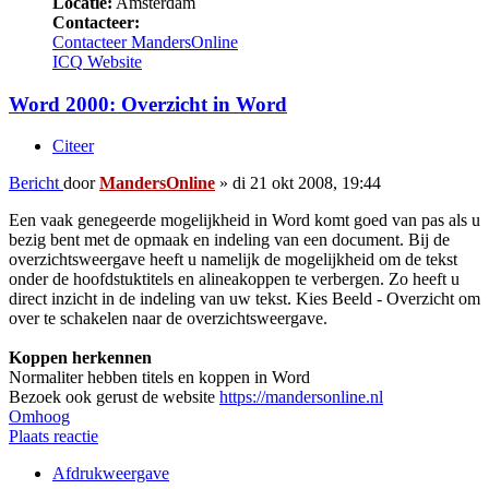
Locatie:
Amsterdam
Contacteer:
Contacteer MandersOnline
ICQ
Website
Word 2000: Overzicht in Word
Citeer
Bericht
door
MandersOnline
»
di 21 okt 2008, 19:44
Een vaak genegeerde mogelijkheid in Word komt goed van pas als u
bezig bent met de opmaak en indeling van een document. Bij de
overzichtsweergave heeft u namelijk de mogelijkheid om de tekst
onder de hoofdstuktitels en alineakoppen te verbergen. Zo heeft u
direct inzicht in de indeling van uw tekst. Kies Beeld - Overzicht om
over te schakelen naar de overzichtsweergave.
Koppen herkennen
Normaliter hebben titels en koppen in Word
Bezoek ook gerust de website
https://mandersonline.nl
Omhoog
Plaats reactie
Afdrukweergave