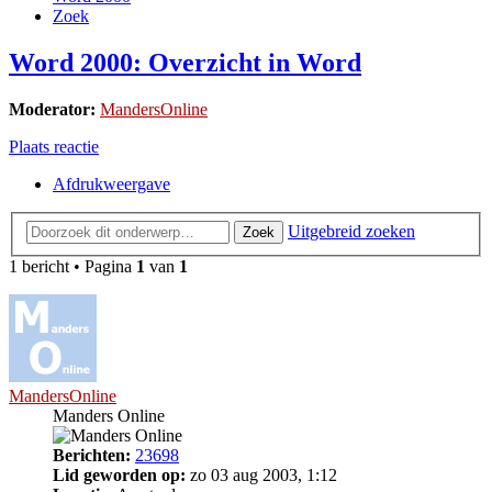
Zoek
Word 2000: Overzicht in Word
Moderator:
MandersOnline
Plaats reactie
Afdrukweergave
Uitgebreid zoeken
Zoek
1 bericht • Pagina
1
van
1
MandersOnline
Manders Online
Berichten:
23698
Lid geworden op:
zo 03 aug 2003, 1:12