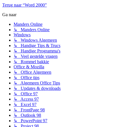
Terug naar “Word 2000”
Ga naar
Manders Online
↳ Manders Online
Windows
↳ Windows Algemeen
↳ Handige Tips & Trucs
↳ Handige Programma's
↳ Veel gestelde vragen
↳ Rommel bakkie
Office & Mozilla
↳ Office Algemeen
↳ Office tips
↳ Algemeen Office Tips
↳ Updates & downloads
↳ Office 97
↳ Access 97
↳ Excel 97
↳ FrontPage 98
↳ Outlook 98
↳ PowerPoint 97
↳ Project 98