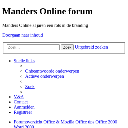
Manders Online forum
Manders Online al jaren een rots in de branding
Doorgaan naar inhoud
Uitgebreid zoeken
Zoek
Snelle links
Onbeantwoorde onderwerpen
Actieve onderwerpen
Zoek
V&A
Contact
Aanmelden
Registreer
Forumoverzicht
Office & Mozilla
Office tips
Office 2000
Word 2000