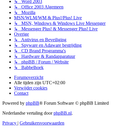
↳ Word 2003
↳ Office 2003 Algemeen
↳ Mozilla
MSN/WLM/WM & Plus!/Plus! Live
↳ MSN, Windows & Windows Live Messenger
↳ Messenger Plus! & Messenger Plus! Live
Overige
↳ Antivirus en Beveiliging
↳ Spyware en Adaware bestrijding
↳ CD Brand Programma's
↳ Hardware & Randapparatuur
↳ phpBB / Forum / Website
↳ Babbelhoek
Forumoverzicht
Alle tijden zijn
UTC+02:00
Verwijder cookies
Contact
Powered by
phpBB
® Forum Software © phpBB Limited
Nederlandse vertaling door
phpBB.nl
.
Privacy
|
Gebruikersvoorwaarden