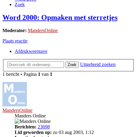
Zoek
Word 2000: Opmaken met sterretjes
Moderator:
MandersOnline
Plaats reactie
Afdrukweergave
Uitgebreid zoeken
Zoek
1 bericht • Pagina
1
van
1
MandersOnline
Manders Online
Berichten:
23698
Lid geworden op:
zo 03 aug 2003, 1:12