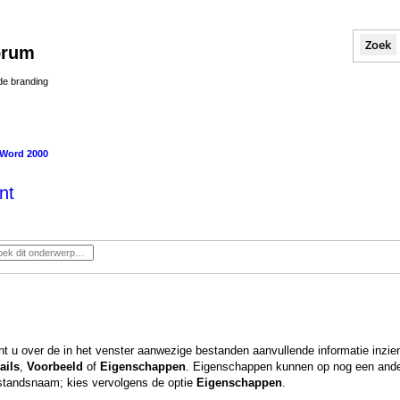
Zoek
orum
 de branding
Word 2000
nt
t u over de in het venster aanwezige bestanden aanvullende informatie inzien
ails
,
Voorbeeld
of
Eigenschappen
. Eigenschappen kunnen op nog een and
estandsnaam; kies vervolgens de optie
Eigenschappen
.