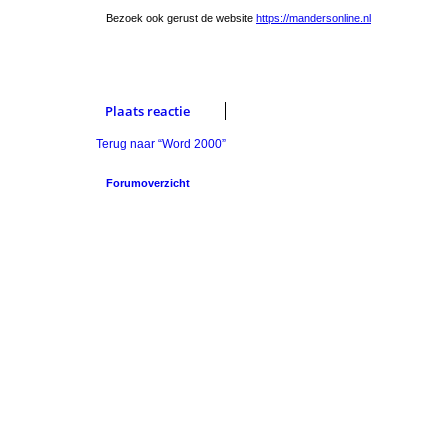
Bezoek ook gerust de website
https://mandersonline.nl
Plaats reactie
Terug naar “Word 2000”
Forumoverzicht