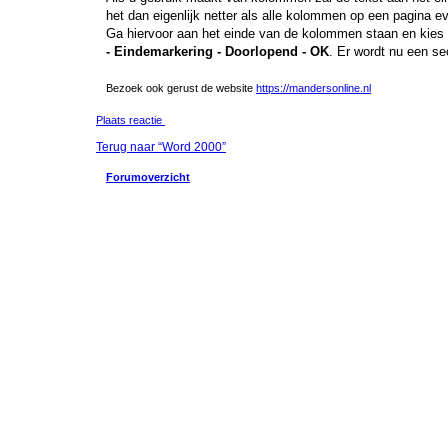
het dan eigenlijk netter als alle kolommen op een pagina ev
Ga hiervoor aan het einde van de kolommen staan en kies
- Eindemarkering - Doorlopend - OK
. Er wordt nu een se
Bezoek ook gerust de website
https://mandersonline.nl
Plaats reactie
Terug naar “Word 2000”
Forumoverzicht