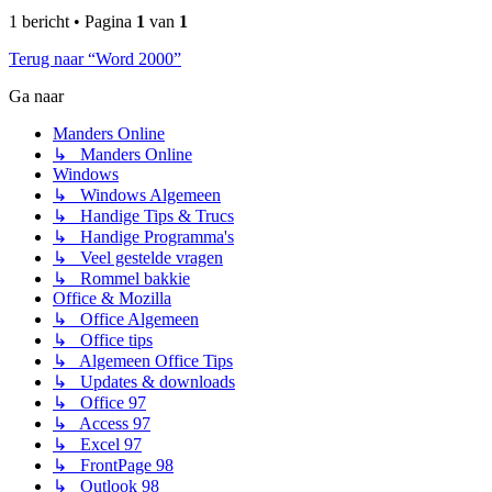
1 bericht • Pagina
1
van
1
Terug naar “Word 2000”
Ga naar
Manders Online
↳ Manders Online
Windows
↳ Windows Algemeen
↳ Handige Tips & Trucs
↳ Handige Programma's
↳ Veel gestelde vragen
↳ Rommel bakkie
Office & Mozilla
↳ Office Algemeen
↳ Office tips
↳ Algemeen Office Tips
↳ Updates & downloads
↳ Office 97
↳ Access 97
↳ Excel 97
↳ FrontPage 98
↳ Outlook 98