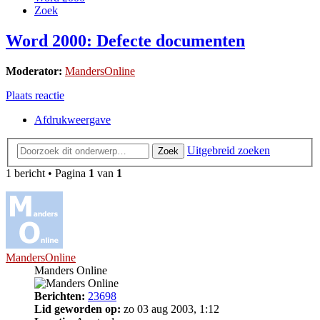
Zoek
Word 2000: Defecte documenten
Moderator:
MandersOnline
Plaats reactie
Afdrukweergave
Uitgebreid zoeken
Zoek
1 bericht • Pagina
1
van
1
MandersOnline
Manders Online
Berichten:
23698
Lid geworden op:
zo 03 aug 2003, 1:12