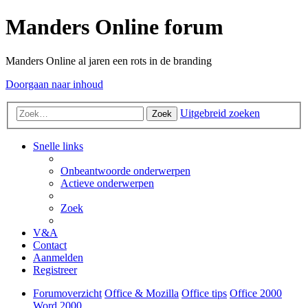
Manders Online forum
Manders Online al jaren een rots in de branding
Doorgaan naar inhoud
Uitgebreid zoeken
Zoek
Snelle links
Onbeantwoorde onderwerpen
Actieve onderwerpen
Zoek
V&A
Contact
Aanmelden
Registreer
Forumoverzicht
Office & Mozilla
Office tips
Office 2000
Word 2000