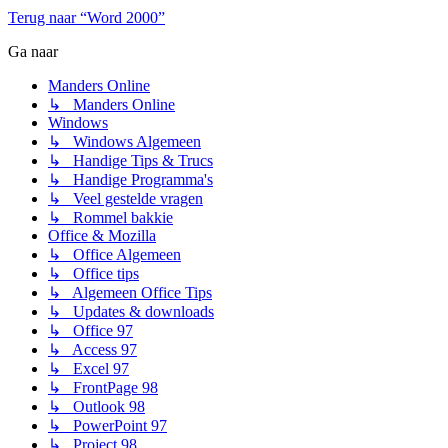
Terug naar “Word 2000”
Ga naar
Manders Online
↳ Manders Online
Windows
↳ Windows Algemeen
↳ Handige Tips & Trucs
↳ Handige Programma's
↳ Veel gestelde vragen
↳ Rommel bakkie
Office & Mozilla
↳ Office Algemeen
↳ Office tips
↳ Algemeen Office Tips
↳ Updates & downloads
↳ Office 97
↳ Access 97
↳ Excel 97
↳ FrontPage 98
↳ Outlook 98
↳ PowerPoint 97
↳ Project 98