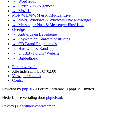
↳ Word 2003
↳ Office 2003 Algemeen
↳ Mozilla
MSN/WLM/WM & Plus!/Plus! Live
↳ MSN, Windows & Windows Live Messenger
↳ Messenger Plus! & Messenger Plus! Live
Overige
↳ Antivirus en Beveiliging
↳ Spyware en Adaware bestrijding
↳ CD Brand Programma's
↳ Hardware & Randapparatuur
↳ phpBB / Forum / Website
↳ Babbelhoek
Forumoverzicht
Alle tijden zijn
UTC+02:00
Verwijder cookies
Contact
Powered by
phpBB
® Forum Software © phpBB Limited
Nederlandse vertaling door
phpBB.nl
.
Privacy
|
Gebruikersvoorwaarden