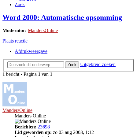
Zoek
Word 2000: Automatische opsomming
Moderator:
MandersOnline
Plaats reactie
Afdrukweergave
Uitgebreid zoeken
Zoek
1 bericht • Pagina
1
van
1
MandersOnline
Manders Online
Berichten:
23698
Lid geworden op:
zo 03 aug 2003, 1:12