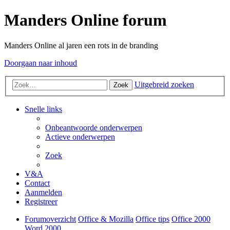
Manders Online forum
Manders Online al jaren een rots in de branding
Doorgaan naar inhoud
Uitgebreid zoeken
Zoek
Snelle links
Onbeantwoorde onderwerpen
Actieve onderwerpen
Zoek
V&A
Contact
Aanmelden
Registreer
Forumoverzicht
Office & Mozilla
Office tips
Office 2000
Word 2000