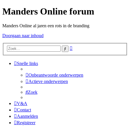
Manders Online forum
Manders Online al jaren een rots in de branding
Doorgaan naar inhoud
Uitgebreid
Zoek
zoeken
Snelle links
Onbeantwoorde onderwerpen
Actieve onderwerpen
Zoek
V&A
Contact
Aanmelden
Registreer