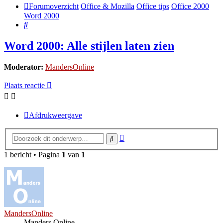
Forumoverzicht
Office & Mozilla
Office tips
Office 2000
Word 2000
Zoek
Word 2000: Alle stijlen laten zien
Moderator:
MandersOnline
Plaats reactie
Afdrukweergave
Uitgebreid
Zoek
zoeken
1 bericht • Pagina
1
van
1
MandersOnline
Manders Online