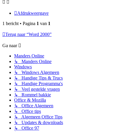
Afdrukweergave
1 bericht • Pagina
1
van
1
Terug naar “Word 2000”
Ga naar
Manders Online
↳ Manders Online
Windows
↳ Windows Algemeen
↳ Handige Tips & Trucs
↳ Handige Programma's
↳ Veel gestelde vragen
↳ Rommel bakkie
Office & Mozilla
↳ Office Algemeen
↳ Office tips
↳ Algemeen Office Tips
↳ Updates & downloads
↳ Office 97