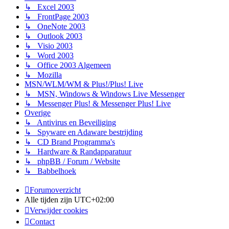
↳ Excel 2003
↳ FrontPage 2003
↳ OneNote 2003
↳ Outlook 2003
↳ Visio 2003
↳ Word 2003
↳ Office 2003 Algemeen
↳ Mozilla
MSN/WLM/WM & Plus!/Plus! Live
↳ MSN, Windows & Windows Live Messenger
↳ Messenger Plus! & Messenger Plus! Live
Overige
↳ Antivirus en Beveiliging
↳ Spyware en Adaware bestrijding
↳ CD Brand Programma's
↳ Hardware & Randapparatuur
↳ phpBB / Forum / Website
↳ Babbelhoek
Forumoverzicht
Alle tijden zijn
UTC+02:00
Verwijder cookies
Contact