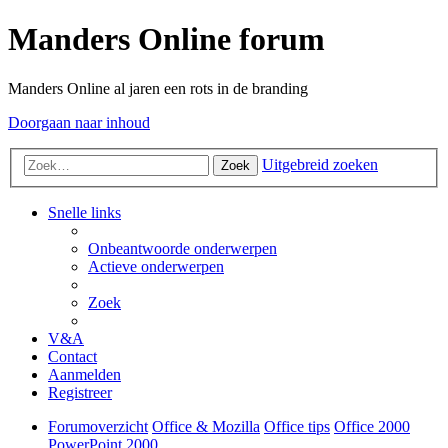
Manders Online forum
Manders Online al jaren een rots in de branding
Doorgaan naar inhoud
Uitgebreid zoeken
Zoek
Snelle links
Onbeantwoorde onderwerpen
Actieve onderwerpen
Zoek
V&A
Contact
Aanmelden
Registreer
Forumoverzicht
Office & Mozilla
Office tips
Office 2000
PowerPoint 2000