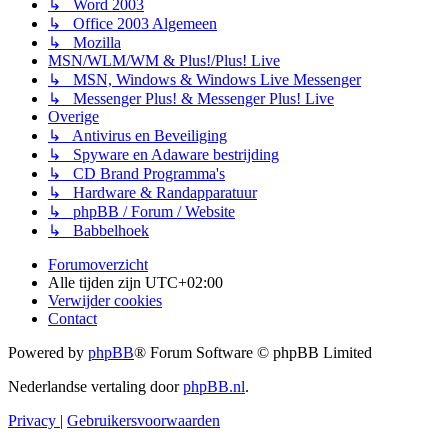
↳ Word 2003
↳ Office 2003 Algemeen
↳ Mozilla
MSN/WLM/WM & Plus!/Plus! Live
↳ MSN, Windows & Windows Live Messenger
↳ Messenger Plus! & Messenger Plus! Live
Overige
↳ Antivirus en Beveiliging
↳ Spyware en Adaware bestrijding
↳ CD Brand Programma's
↳ Hardware & Randapparatuur
↳ phpBB / Forum / Website
↳ Babbelhoek
Forumoverzicht
Alle tijden zijn
UTC+02:00
Verwijder cookies
Contact
Powered by
phpBB
® Forum Software © phpBB Limited
Nederlandse vertaling door
phpBB.nl
.
Privacy
|
Gebruikersvoorwaarden