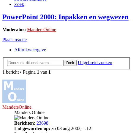
Zoek
PowerPoint 2000: Inpakken en wegwezen
Moderator:
MandersOnline
Plaats reactie
Afdrukweergave
Uitgebreid zoeken
Zoek
1 bericht • Pagina
1
van
1
MandersOnline
Manders Online
Berichten:
23698
Lid geworden op:
zo 03 aug 2003, 1:12