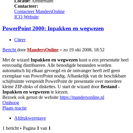
Locatie:
Amsterdam
Contacteer:
Contacteer MandersOnline
ICQ
Website
PowerPoint 2000: Inpakken en wegwezen
Citeer
Bericht
door
MandersOnline
»
zo 19 okt 2008, 18:52
Met de wizard
Inpakken en wegwezen
kunt u een presentatie heel
eenvoudig distribueren. Alle benodigde bestanden worden
automatisch bij elkaar gevoegd en de ontvanger heeft zelf geen
exemplaar van PowerPoint nodig. Afhankelijk van de beschikbare
schijfruimte verspreidt PowerPoint de presentatie over meerdere
kleine ZIP-disks of diskettes. U start de wizard door
Bestand -
Inpakken en wegwezen
te kiezen.
Bezoek ook gerust de website
https://mandersonline.nl
Omhoog
Plaats reactie
Afdrukweergave
1 bericht • Pagina
1
van
1