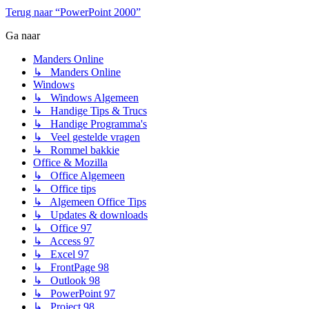
Terug naar “PowerPoint 2000”
Ga naar
Manders Online
↳ Manders Online
Windows
↳ Windows Algemeen
↳ Handige Tips & Trucs
↳ Handige Programma's
↳ Veel gestelde vragen
↳ Rommel bakkie
Office & Mozilla
↳ Office Algemeen
↳ Office tips
↳ Algemeen Office Tips
↳ Updates & downloads
↳ Office 97
↳ Access 97
↳ Excel 97
↳ FrontPage 98
↳ Outlook 98
↳ PowerPoint 97
↳ Project 98