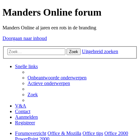
Manders Online forum
Manders Online al jaren een rots in de branding
Doorgaan naar inhoud
Uitgebreid zoeken
Zoek
Snelle links
Onbeantwoorde onderwerpen
Actieve onderwerpen
Zoek
V&A
Contact
Aanmelden
Registreer
Forumoverzicht
Office & Mozilla
Office tips
Office 2000
PowerPoint 2000