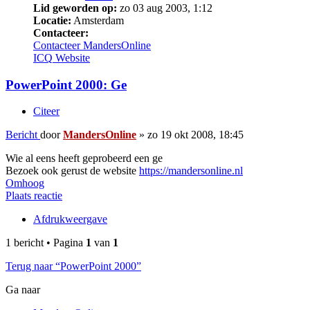
Lid geworden op:
zo 03 aug 2003, 1:12
Locatie:
Amsterdam
Contacteer:
Contacteer MandersOnline
ICQ
Website
PowerPoint 2000: Ge
Citeer
Bericht
door
MandersOnline
»
zo 19 okt 2008, 18:45
Wie al eens heeft geprobeerd een ge
Bezoek ook gerust de website
https://mandersonline.nl
Omhoog
Plaats reactie
Afdrukweergave
1 bericht • Pagina
1
van
1
Terug naar “PowerPoint 2000”
Ga naar