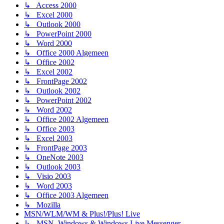
↳ Access 2000
↳ Excel 2000
↳ Outlook 2000
↳ PowerPoint 2000
↳ Word 2000
↳ Office 2000 Algemeen
↳ Office 2002
↳ Excel 2002
↳ FrontPage 2002
↳ Outlook 2002
↳ PowerPoint 2002
↳ Word 2002
↳ Office 2002 Algemeen
↳ Office 2003
↳ Excel 2003
↳ FrontPage 2003
↳ OneNote 2003
↳ Outlook 2003
↳ Visio 2003
↳ Word 2003
↳ Office 2003 Algemeen
↳ Mozilla
MSN/WLM/WM & Plus!/Plus! Live
↳ MSN, Windows & Windows Live Messenger