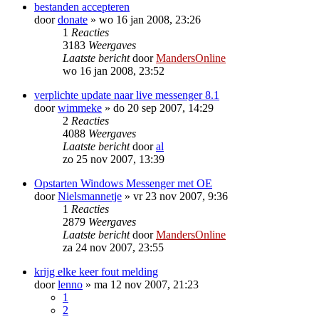
bestanden accepteren
door
donate
»
wo 16 jan 2008, 23:26
1
Reacties
3183
Weergaves
Laatste bericht
door
MandersOnline
wo 16 jan 2008, 23:52
verplichte update naar live messenger 8.1
door
wimmeke
»
do 20 sep 2007, 14:29
2
Reacties
4088
Weergaves
Laatste bericht
door
al
zo 25 nov 2007, 13:39
Opstarten Windows Messenger met OE
door
Nielsmannetje
»
vr 23 nov 2007, 9:36
1
Reacties
2879
Weergaves
Laatste bericht
door
MandersOnline
za 24 nov 2007, 23:55
krijg elke keer fout melding
door
lenno
»
ma 12 nov 2007, 21:23
1
2