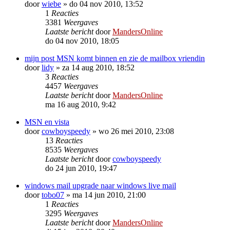
door
wiebe
»
do 04 nov 2010, 13:52
1
Reacties
3381
Weergaves
Laatste bericht
door
MandersOnline
do 04 nov 2010, 18:05
mijn post MSN komt binnen en zie de mailbox vriendin
door
lidy
»
za 14 aug 2010, 18:52
3
Reacties
4457
Weergaves
Laatste bericht
door
MandersOnline
ma 16 aug 2010, 9:42
MSN en vista
door
cowboyspeedy
»
wo 26 mei 2010, 23:08
13
Reacties
8535
Weergaves
Laatste bericht
door
cowboyspeedy
do 24 jun 2010, 19:47
windows mail upgrade naar windows live mail
door
tobo07
»
ma 14 jun 2010, 21:00
1
Reacties
3295
Weergaves
Laatste bericht
door
MandersOnline