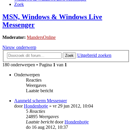
Zoek
MSN, Windows & Windows Live
Messenger
Moderator:
MandersOnline
Nieuw onderwerp
Uitgebreid zoeken
Zoek
180 onderwerpen • Pagina
1
van
1
Onderwerpen
Reacties
Weergaves
Laatste bericht
Aanmeld scherm Messenger
door
Hondenbotje
»
vr 29 jun 2012, 10:04
5
Reacties
24895
Weergaves
Laatste bericht
door
Hondenbotje
do 16 aug 2012, 10:37