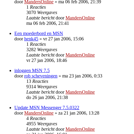
door
MandersOnline
»
ma 06 feb 2006, 21:39
1
Reacties
3070
Weergaves
Laatste bericht
door
MandersOnline
ma 06 feb 2006, 21:41
Een moederbord en MSN
door
henk45
»
vr 27 jan 2006, 15:06
1
Reacties
3282
Weergaves
Laatste bericht
door
MandersOnline
vr 27 jan 2006, 18:46
inloggen MSN 7.5
door
rob scheveningen
»
ma 23 jan 2006, 0:33
13
Reacties
9314
Weergaves
Laatste bericht
door
MandersOnline
do 26 jan 2006, 21:38
Update MSN Messenger 7.5.0322
door
MandersOnline
»
za 21 jan 2006, 13:28
4
Reacties
4955
Weergaves
Laatste bericht
door
MandersOnline