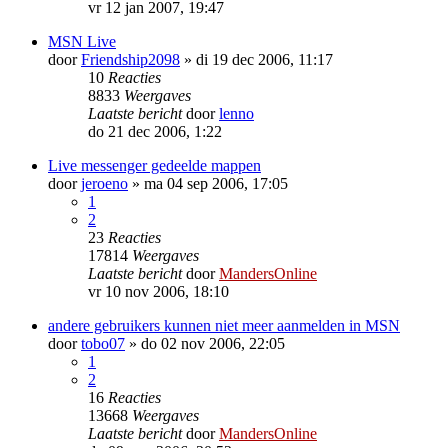
vr 12 jan 2007, 19:47
MSN Live
door
Friendship2098
»
di 19 dec 2006, 11:17
10
Reacties
8833
Weergaves
Laatste bericht
door
lenno
do 21 dec 2006, 1:22
Live messenger gedeelde mappen
door
jeroeno
»
ma 04 sep 2006, 17:05
1
2
23
Reacties
17814
Weergaves
Laatste bericht
door
MandersOnline
vr 10 nov 2006, 18:10
andere gebruikers kunnen niet meer aanmelden in MSN
door
tobo07
»
do 02 nov 2006, 22:05
1
2
16
Reacties
13668
Weergaves
Laatste bericht
door
MandersOnline