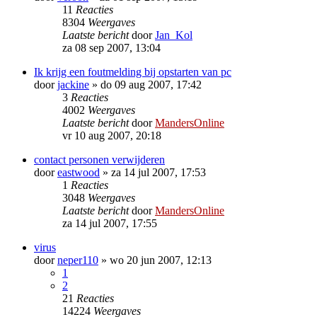
11
Reacties
8304
Weergaves
Laatste bericht
door
Jan_Kol
za 08 sep 2007, 13:04
Ik krijg een foutmelding bij opstarten van pc
door
jackine
»
do 09 aug 2007, 17:42
3
Reacties
4002
Weergaves
Laatste bericht
door
MandersOnline
vr 10 aug 2007, 20:18
contact personen verwijderen
door
eastwood
»
za 14 jul 2007, 17:53
1
Reacties
3048
Weergaves
Laatste bericht
door
MandersOnline
za 14 jul 2007, 17:55
virus
door
neper110
»
wo 20 jun 2007, 12:13
1
2
21
Reacties
14224
Weergaves