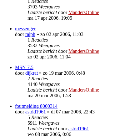
1
Reacties
3703
Weergaves
Laatste bericht
door
MandersOnline
ma 17 apr 2006, 19:05
messenger
door
ralph
»
zo 02 apr 2006, 11:03
1
Reacties
3532
Weergaves
Laatste bericht
door
MandersOnline
zo 02 apr 2006, 11:04
MSN 7.5
door
dijkrat
»
zo 19 mar 2006, 0:48
2
Reacties
4140
Weergaves
Laatste bericht
door
MandersOnline
ma 20 mar 2006, 1:58
foutmelding 8000314
door
astrid1961
»
di 07 mar 2006, 22:43
5
Reacties
5911
Weergaves
Laatste bericht
door
astrid1961
wo 08 mar 2006, 0:06