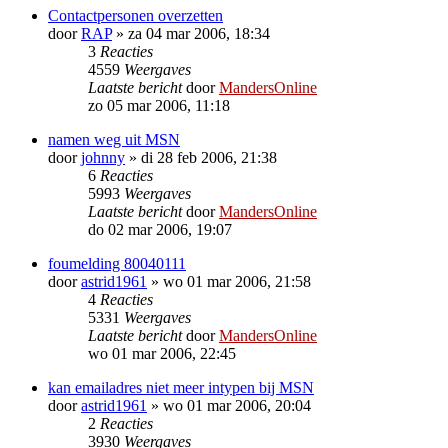
Contactpersonen overzetten
door
RAP
»
za 04 mar 2006, 18:34
3
Reacties
4559
Weergaves
Laatste bericht
door
MandersOnline
zo 05 mar 2006, 11:18
namen weg uit MSN
door
johnny
»
di 28 feb 2006, 21:38
6
Reacties
5993
Weergaves
Laatste bericht
door
MandersOnline
do 02 mar 2006, 19:07
foumelding 80040111
door
astrid1961
»
wo 01 mar 2006, 21:58
4
Reacties
5331
Weergaves
Laatste bericht
door
MandersOnline
wo 01 mar 2006, 22:45
kan emailadres niet meer intypen bij MSN
door
astrid1961
»
wo 01 mar 2006, 20:04
2
Reacties
3930
Weergaves