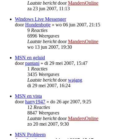
Laatste bericht
door
MandersOnline
za 23 jun 2007, 11:13
Windows Live Messenger
door
Hondenbotje
»
wo 06 jun 2007, 21:15
9
Reacties
6996
Weergaves
Laatste bericht
door
MandersOnline
wo 13 jun 2007, 19:30
MSN en geluid
door
pantani
»
di 29 mei 2007, 15:47
1
Reacties
3435
Weergaves
Laatste bericht
door
wajang
di 29 mei 2007, 16:24
MSN en vista
door
harry1947
»
do 26 apr 2007, 9:25
12
Reacties
8847
Weergaves
Laatste bericht
door
MandersOnline
zo 20 mei 2007, 9:30
MSN Probleem