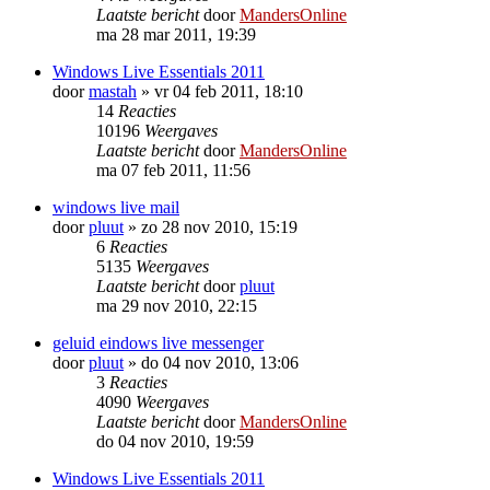
Laatste bericht
door
MandersOnline
ma 28 mar 2011, 19:39
Windows Live Essentials 2011
door
mastah
»
vr 04 feb 2011, 18:10
14
Reacties
10196
Weergaves
Laatste bericht
door
MandersOnline
ma 07 feb 2011, 11:56
windows live mail
door
pluut
»
zo 28 nov 2010, 15:19
6
Reacties
5135
Weergaves
Laatste bericht
door
pluut
ma 29 nov 2010, 22:15
geluid eindows live messenger
door
pluut
»
do 04 nov 2010, 13:06
3
Reacties
4090
Weergaves
Laatste bericht
door
MandersOnline
do 04 nov 2010, 19:59
Windows Live Essentials 2011