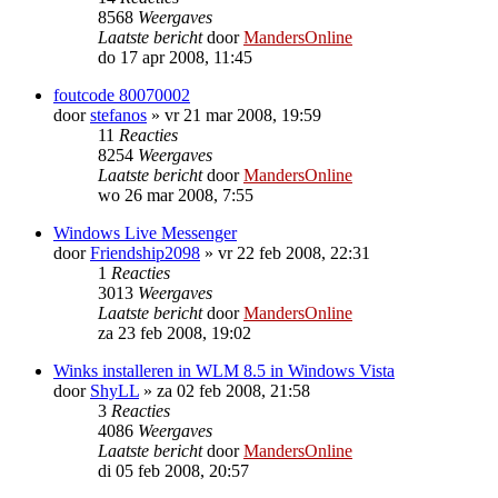
8568
Weergaves
Laatste bericht
door
MandersOnline
do 17 apr 2008, 11:45
foutcode 80070002
door
stefanos
»
vr 21 mar 2008, 19:59
11
Reacties
8254
Weergaves
Laatste bericht
door
MandersOnline
wo 26 mar 2008, 7:55
Windows Live Messenger
door
Friendship2098
»
vr 22 feb 2008, 22:31
1
Reacties
3013
Weergaves
Laatste bericht
door
MandersOnline
za 23 feb 2008, 19:02
Winks installeren in WLM 8.5 in Windows Vista
door
ShyLL
»
za 02 feb 2008, 21:58
3
Reacties
4086
Weergaves
Laatste bericht
door
MandersOnline
di 05 feb 2008, 20:57