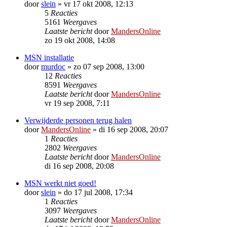
door
slein
»
vr 17 okt 2008, 12:13
5
Reacties
5161
Weergaves
Laatste bericht
door
MandersOnline
zo 19 okt 2008, 14:08
MSN installatie
door
murdoc
»
zo 07 sep 2008, 13:00
12
Reacties
8591
Weergaves
Laatste bericht
door
MandersOnline
vr 19 sep 2008, 7:11
Verwijderde personen terug halen
door
MandersOnline
»
di 16 sep 2008, 20:07
1
Reacties
2802
Weergaves
Laatste bericht
door
MandersOnline
di 16 sep 2008, 20:08
MSN werkt niet goed!
door
slein
»
do 17 jul 2008, 17:34
1
Reacties
3097
Weergaves
Laatste bericht
door
MandersOnline